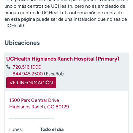
t
uno o más centros de UCHealth, pero no es empleado de
r
ningún centro de UCHealth. La información de contacto
a
en esta página puede ser de una instalación que no sea de
r
UCHealth.
Ubicaciones
UCHealth Highlands Ranch Hospital (Primary)
720.516.1000
844.945.2500
(Español)
VER INFORMACIÓN
1500 Park Central Drive
Highlands Ranch
,
CO
80129
Lunes:
Todo el día