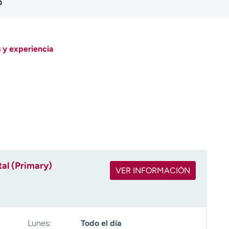
D
 y experiencia
al (Primary)
VER INFORMACIÓN
Lunes:
Todo el día