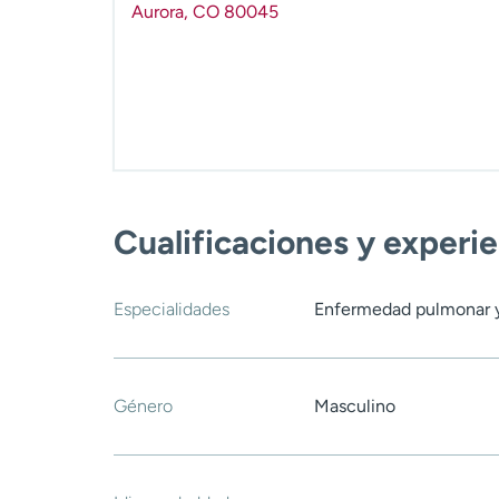
Aurora
,
CO
80045
Cualificaciones y experi
Especialidades
Enfermedad pulmonar y
Género
Masculino