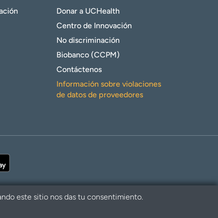
gación
Donar a UCHealth
Centro de Innovación
No discriminación
Biobanco (CCPM)
Contáctenos
Información sobre violaciones
de datos de proveedores
ando este sitio nos das tu consentimiento.
alth. Todos los derechos reservados.