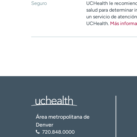
Seguro
UCHealth le recomiend
salud para determinar i
un servicio de atenció
UCHealth.
Más informa
Área metropolitana de
Denver
720.848.0000