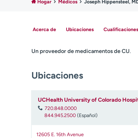
Hogar
Médicos
Joseph Hippensteel, M
Acerca de
Ubicaciones
Cualificaciones
Un proveedor de medicamentos de CU
.
Ubicaciones
UCHealth University of Colorado Hospit
720.848.0000
844.945.2500
(Español)
12605 E. 16th Avenue