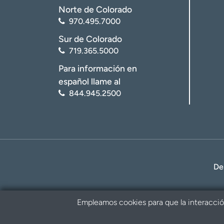
Norte de Colorado
970.495.7000
Sur de Colorado
719.365.5000
Para información en
español llame al
844.945.2500
De
Empleamos cookies para que la interacción 
Política de privacidad
Renuncia