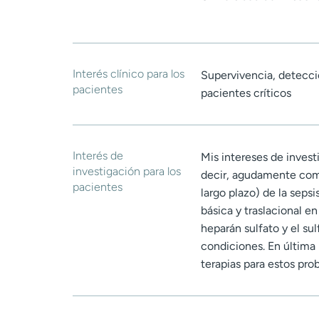
Interés clínico para los
Supervivencia, detecci
pacientes
pacientes críticos
Interés de
Mis intereses de invest
investigación para los
decir, agudamente como
pacientes
largo plazo) de la seps
básica y traslacional e
heparán sulfato y el su
condiciones. En última 
terapias para estos pr