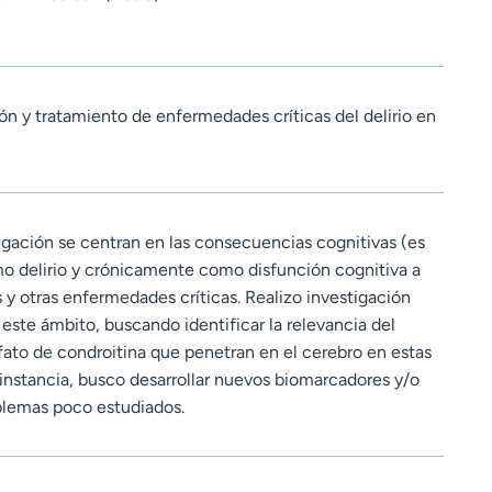
ón y tratamiento de enfermedades críticas del delirio en
igación se centran en las consecuencias cognitivas (es
 delirio y crónicamente como disfunción cognitiva a
is y otras enfermedades críticas. Realizo investigación
n este ámbito, buscando identificar la relevancia del
lfato de condroitina que penetran en el cerebro en estas
instancia, busco desarrollar nuevos biomarcadores y/o
oblemas poco estudiados.