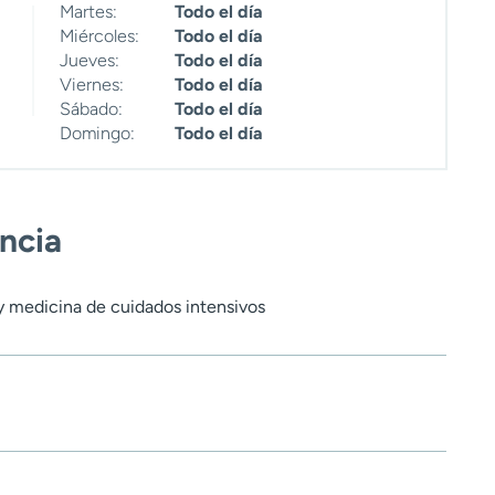
Martes:
Todo el día
Miércoles:
Todo el día
Jueves:
Todo el día
Viernes:
Todo el día
Sábado:
Todo el día
Domingo:
Todo el día
encia
 medicina de cuidados intensivos