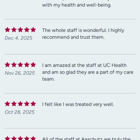
with my health and well-being.
The whole staff is wonderful. I highly
recommend and trust them.
Dec 4, 2025
I am amazed at the staff at UC Health
and am so glad they are a part of my care
Nov 26, 2025
team.
I felt like I was treated very well.
Oct 28, 2025
All of the staff at Anschutz are truly the