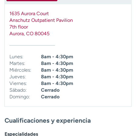
1635 Aurora Court
Anschutz Outpatient Pavilion
7th floor
Aurora
,
CO
80045
Lunes:
8am - 4:30pm
Martes:
8am - 4:30pm
Miércoles:
8am - 4:30pm
Jueves:
8am - 4:30pm
Viernes:
8am - 4:30pm
Sábado:
Cerrado
Domingo:
Cerrado
Cualificaciones y experiencia
Especialidades