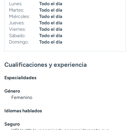
Lunes:
Todo el día
t
Martes:
Todo el día
r
Miércoles:
Todo el día
a
Jueves:
Todo el día
r
Viernes:
Todo el día
Sábado:
Todo el día
Domingo:
Todo el día
Cualificaciones y experiencia
Especialidades
Género
Femenino
Idiomas hablados
Seguro