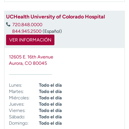
UCHealth University of Colorado Hospital
720.848.0000
844.945.2500
(Español)
VER INFORMACIÓN
12605 E. 16th Avenue
Aurora
,
CO
80045
Lunes:
Todo el día
Martes:
Todo el día
Miércoles:
Todo el día
Jueves:
Todo el día
Viernes:
Todo el día
Sábado:
Todo el día
Domingo:
Todo el día