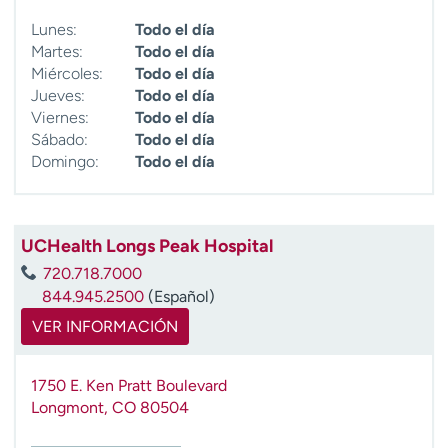
Lunes:
Todo el día
Martes:
Todo el día
Miércoles:
Todo el día
Jueves:
Todo el día
Viernes:
Todo el día
Sábado:
Todo el día
Domingo:
Todo el día
UCHealth Longs Peak Hospital
720.718.7000
844.945.2500
(Español)
VER INFORMACIÓN
1750 E. Ken Pratt Boulevard
Longmont
,
CO
80504