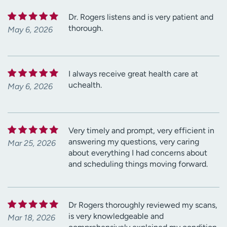
Dr. Rogers listens and is very patient and
thorough.
May 6, 2026
I always receive great health care at
uchealth.
May 6, 2026
Very timely and prompt, very efficient in
answering my questions, very caring
Mar 25, 2026
about everything I had concerns about
and scheduling things moving forward.
Dr Rogers thoroughly reviewed my scans,
is very knowledgeable and
Mar 18, 2026