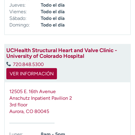
Jueves:
Todo el día
Viernes:
Todo el día
Sábado:
Todo el día
Domingo:
Todo el día
UCHealth Structural Heart and Valve Clinic -
University of Colorado Hospital
720.848.5300
VER INFORMACIÓN
12505 E. 16th Avenue
Anschutz Inpatient Pavilion 2
3rd floor
Aurora
,
CO
80045
Lunes:
8am - 5pm