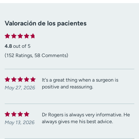
Valoración de los pacientes
4.8
out of 5
(152 Ratings, 58 Comments)
It's a great thing when a surgeon is
positive and reassuring.
May 27, 2026
Dr Rogers is always very informative. He
always gives me his best advice.
May 13, 2026