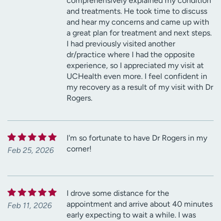
comprehensively explained my condition
and treatments. He took time to discuss
and hear my concerns and came up with
a great plan for treatment and next steps.
I had previously visited another
dr/practice where I had the opposite
experience, so I appreciated my visit at
UCHealth even more. I feel confident in
my recovery as a result of my visit with Dr
Rogers.
I'm so fortunate to have Dr Rogers in my
corner!
Feb 25, 2026
I drove some distance for the
appointment and arrive about 40 minutes
Feb 11, 2026
early expecting to wait a while. I was