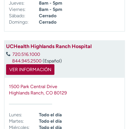
Jueves:
8am - 5pm
Viernes:
8am - 5pm
Sábado:
Cerrado
Domingo:
Cerrado
UCHealth Highlands Ranch Hospital
720.516.1000
844.945.2500
(Español)
VER INFORMACIÓN
1500 Park Central Drive
Highlands Ranch
,
CO
80129
Lunes:
Todo el día
Martes:
Todo el día
Miércoles:
Todo el día