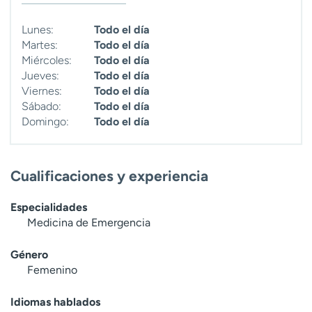
t
r
Lunes:
Todo el día
a
Martes:
Todo el día
r
Miércoles:
Todo el día
Jueves:
Todo el día
Viernes:
Todo el día
Sábado:
Todo el día
Domingo:
Todo el día
Cualificaciones y experiencia
Especialidades
Medicina de Emergencia
Género
Femenino
Idiomas hablados