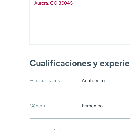
Aurora
,
CO
80045
Cualificaciones y experi
Especialidades
Anatómico
Género
Femenino