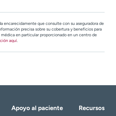
a encarecidamente que consulte con su aseguradora de
nformación precisa sobre su cobertura y beneficios para
n médica en particular proporcionado en un centro de
ción aquí
.
Apoyo al paciente
Recursos