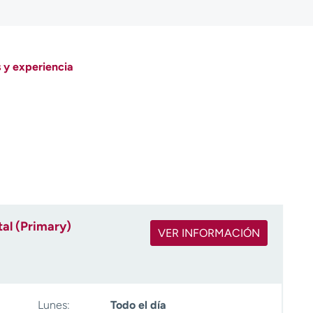
 y experiencia
al (Primary)
VER INFORMACIÓN
Lunes:
Todo el día