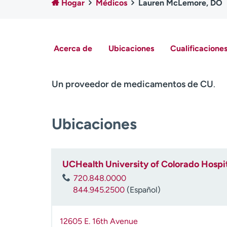
Hogar
Médicos
Lauren McLemore, DO
Acerca de
Ubicaciones
Cualificaciones
Un proveedor de medicamentos de CU
.
Ubicaciones
UCHealth University of Colorado Hospit
720.848.0000
844.945.2500
(Español)
12605 E. 16th Avenue