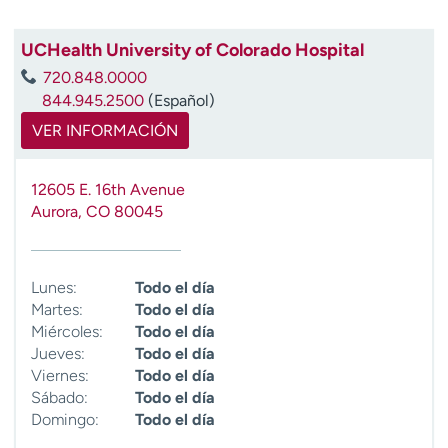
UCHealth University of Colorado Hospital
720.848.0000
844.945.2500
(Español)
VER INFORMACIÓN
12605 E. 16th Avenue
Aurora
,
CO
80045
Lunes:
Todo el día
Martes:
Todo el día
Miércoles:
Todo el día
Jueves:
Todo el día
Viernes:
Todo el día
Sábado:
Todo el día
Domingo:
Todo el día