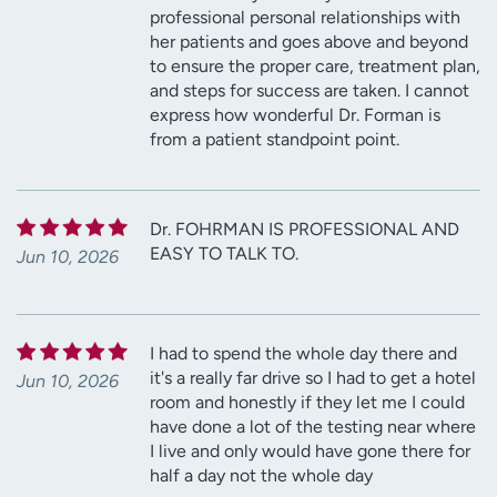
professional personal relationships with
her patients and goes above and beyond
to ensure the proper care, treatment plan,
and steps for success are taken. I cannot
express how wonderful Dr. Forman is
from a patient standpoint point.
Dr. FOHRMAN IS PROFESSIONAL AND
EASY TO TALK TO.
Jun 10, 2026
I had to spend the whole day there and
it's a really far drive so I had to get a hotel
Jun 10, 2026
room and honestly if they let me I could
have done a lot of the testing near where
I live and only would have gone there for
half a day not the whole day