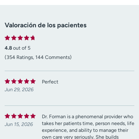
Valoración de los pacientes
4.8
out of 5
(354 Ratings, 144 Comments)
Perfect
Jun 29, 2026
Dr. Forman is a phenomenal provider who
takes her patients time, person needs, life
Jun 15, 2026
experience, and ability to manage their
own care very seriously. She builds