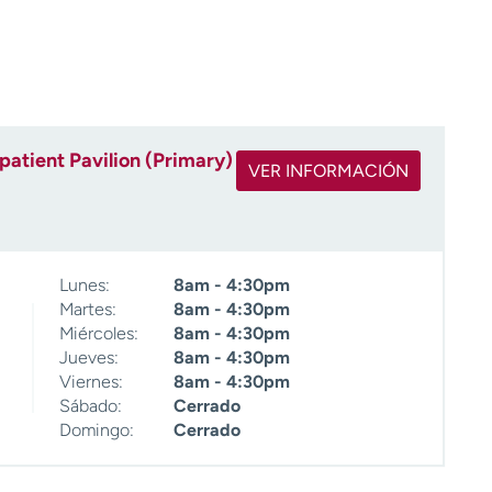
patient Pavilion (Primary)
VER INFORMACIÓN
Lunes:
8am - 4:30pm
Martes:
8am - 4:30pm
Miércoles:
8am - 4:30pm
Jueves:
8am - 4:30pm
Viernes:
8am - 4:30pm
Sábado:
Cerrado
Domingo:
Cerrado