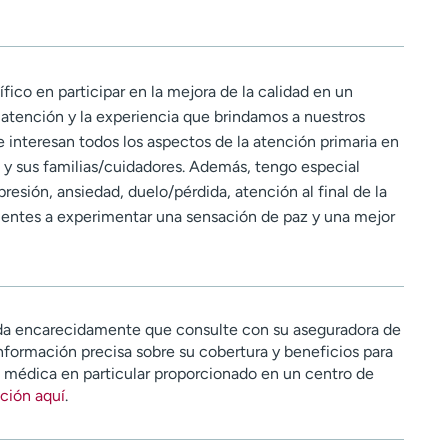
fico en participar en la mejora de la calidad en un
 atención y la experiencia que brindamos a nuestros
e interesan todos los aspectos de la atención primaria en
ía y sus familias/cuidadores. Además, tengo especial
resión, ansiedad, duelo/pérdida, atención al final de la
cientes a experimentar una sensación de paz y una mejor
a encarecidamente que consulte con su aseguradora de
nformación precisa sobre su cobertura y beneficios para
n médica en particular proporcionado en un centro de
ción aquí
.