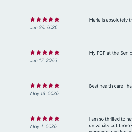
Maria is absolutely 
Jun 29, 2026
My PCP at the Senior
Jun 17, 2026
Best health care i h
May 18, 2026
I am so thrilled to h
university but there
May 4, 2026
someone who looks ov