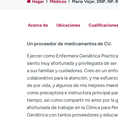
Hogar
Médicos
Maria Vejar, DNP, NP, 
Acerca de
Ubicaciones
Cualificaciones
Un proveedor de medicamentos de CU
.
Ejercer como Enfermera Geriátrica Practica
siento muy afortunada y privilegiada de ser
a sus familias y cuidadores. Creo en un enfo
colaborativo para la atención, y me esfuerz
de por vida, y algunos de mis mejores maest
como preceptora e instructora principal pa
tiempo, así como compartir mi amor por la g
afortunada de trabajar en la Clínica para P
Geriátrica con tantos proveedores y educa