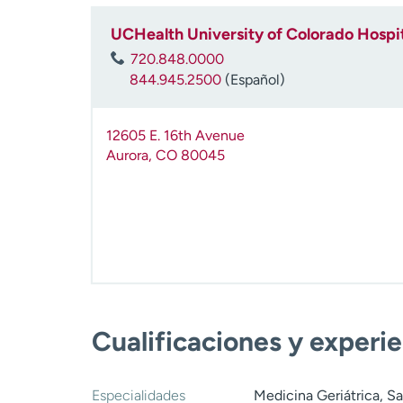
UCHealth University of Colorado Hospi
720.848.0000
844.945.2500
(Español)
12605 E. 16th Avenue
Aurora
,
CO
80045
Cualificaciones y experi
Especialidades
Medicina Geriátrica, Sa