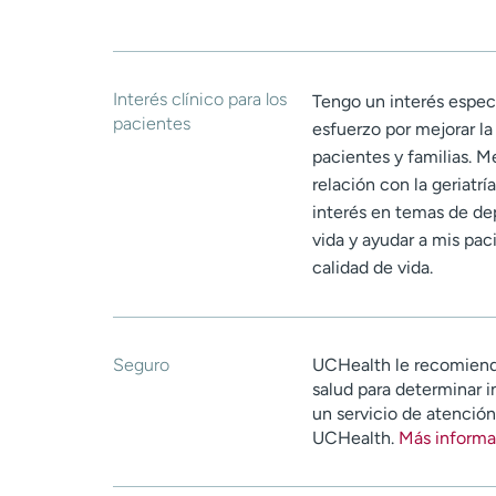
Interés clínico para los
Tengo un interés especí
pacientes
esfuerzo por mejorar la
pacientes y familias. M
relación con la geriatr
interés en temas de dep
vida y ayudar a mis pa
calidad de vida.
Seguro
UCHealth le recomiend
salud para determinar i
un servicio de atenció
UCHealth.
Más informa