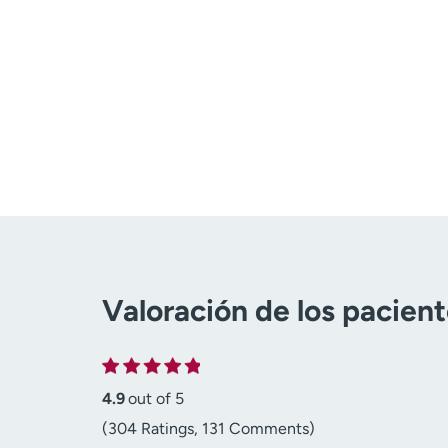
Valoración de los pacien
4.9
out of 5
(304 Ratings, 131 Comments)