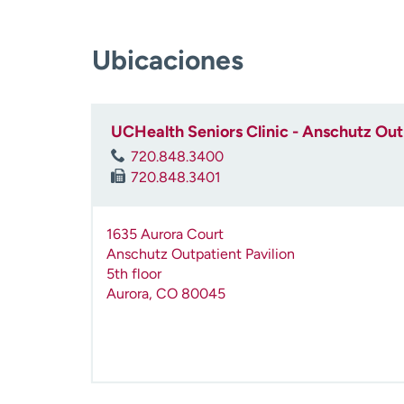
Ubicaciones
UCHealth Seniors Clinic - Anschutz Out
720.848.3400
720.848.3401
1635 Aurora Court
Anschutz Outpatient Pavilion
5th floor
Aurora
,
CO
80045