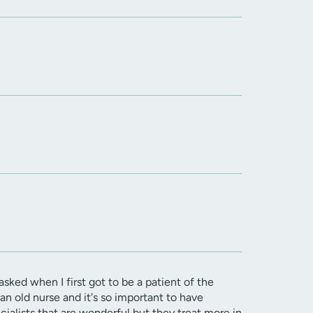
 asked when I first got to be a patient of the
an old nurse and it's so important to have
cialists that are wonderful but they treat more in