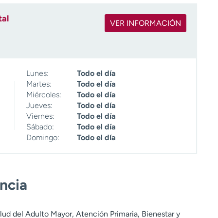
tal
VER INFORMACIÓN
Lunes:
Todo el día
Martes:
Todo el día
Miércoles:
Todo el día
Jueves:
Todo el día
Viernes:
Todo el día
Sábado:
Todo el día
Domingo:
Todo el día
encia
lud del Adulto Mayor, Atención Primaria, Bienestar y