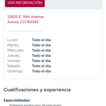
VER INFORMACIÓN
12605 E. 16th Avenue
Aurora
,
CO
80045
Lunes:
Todo el día
Martes:
Todo el día
Miércoles:
Todo el día
Jueves:
Todo el día
Viernes:
Todo el día
Sábado:
Todo el día
Domingo:
Todo el día
Cualificaciones y experiencia
Especialidades
Sistema endocrino (hormonas)