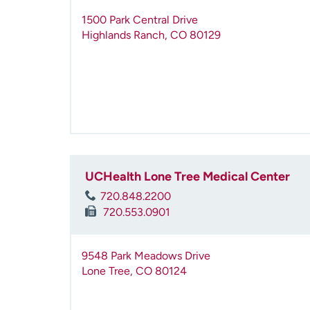
1500 Park Central Drive
Highlands Ranch
,
CO
80129
UCHealth Lone Tree Medical Center
720.848.2200
720.553.0901
9548 Park Meadows Drive
Lone Tree
,
CO
80124