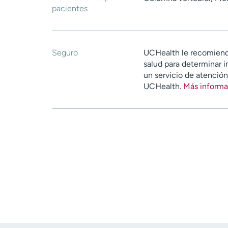
pacientes
Seguro
UCHealth le recomiend
salud para determinar i
un servicio de atenció
UCHealth.
Más informa