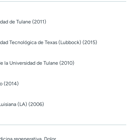
idad de Tulane (2011)
idad Tecnológica de Texas (Lubbock) (2015)
e la Universidad de Tulane (2010)
o (2014)
Luisiana (LA) (2006)
icina regenerativa, Dolor