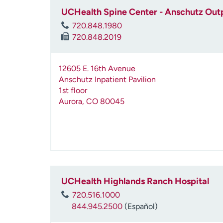
UCHealth Spine Center - Anschutz Outp
720.848.1980
720.848.2019
12605 E. 16th Avenue
Anschutz Inpatient Pavilion
1st floor
Aurora
,
CO
80045
UCHealth Highlands Ranch Hospital
720.516.1000
844.945.2500
(Español)