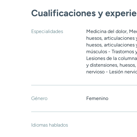
Cualificaciones y experi
Especialidades
Medicina del dolor, Med
huesos, articulaciones 
huesos, articulaciones 
músculos - Trastornos y
Lesiones de la columna 
y distensiones, huesos,
nervioso - Lesión nervi
Género
Femenino
Idiomas hablados