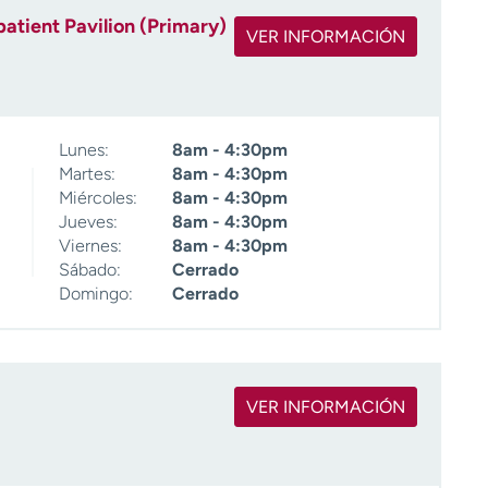
atient Pavilion (Primary)
VER INFORMACIÓN
Lunes:
8am - 4:30pm
Martes:
8am - 4:30pm
Miércoles:
8am - 4:30pm
Jueves:
8am - 4:30pm
Viernes:
8am - 4:30pm
Sábado:
Cerrado
Domingo:
Cerrado
VER INFORMACIÓN