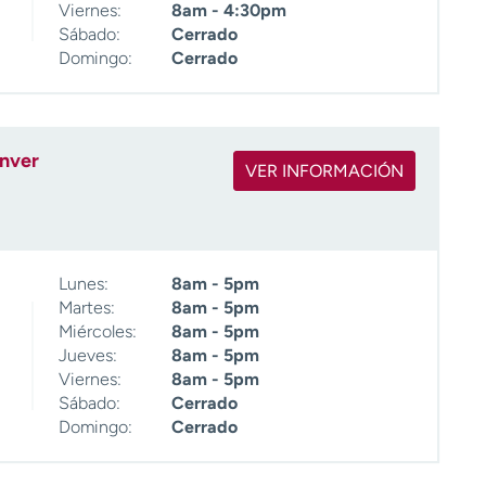
Viernes:
8am - 4:30pm
Sábado:
Cerrado
Domingo:
Cerrado
nver
VER INFORMACIÓN
Lunes:
8am - 5pm
Martes:
8am - 5pm
Miércoles:
8am - 5pm
Jueves:
8am - 5pm
Viernes:
8am - 5pm
Sábado:
Cerrado
Domingo:
Cerrado