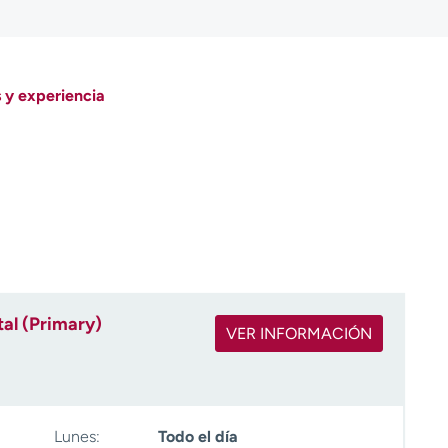
 y experiencia
al (Primary)
VER INFORMACIÓN
Lunes:
Todo el día