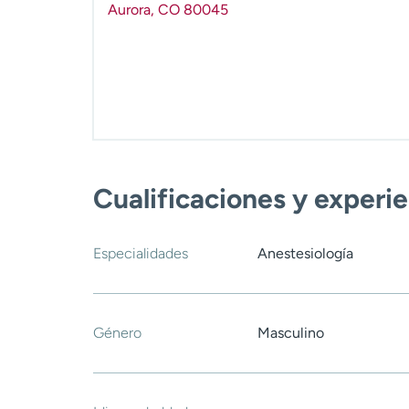
Aurora
,
CO
80045
Cualificaciones y experi
Especialidades
Anestesiología
Género
Masculino