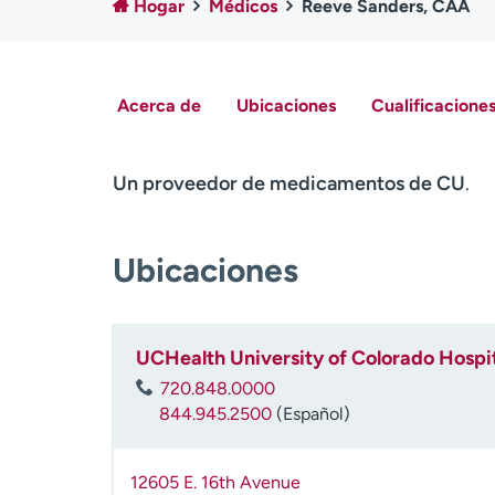
Hogar
Médicos
Reeve Sanders, CAA
Acerca de
Ubicaciones
Cualificaciones
Un proveedor de medicamentos de CU
.
Ubicaciones
UCHealth University of Colorado Hospit
720.848.0000
844.945.2500
(Español)
12605 E. 16th Avenue