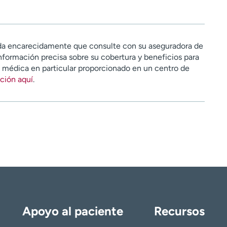
a encarecidamente que consulte con su aseguradora de
nformación precisa sobre su cobertura y beneficios para
n médica en particular proporcionado en un centro de
ción aquí
.
Apoyo al paciente
Recursos