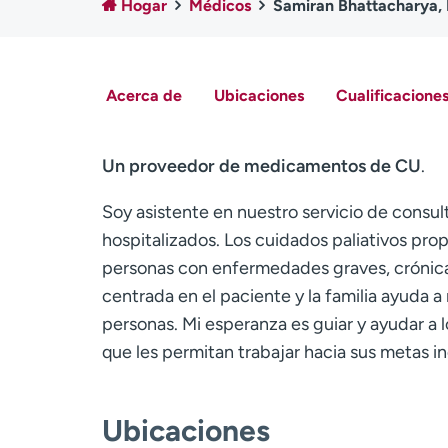
Hogar
Médicos
Samiran Bhattacharya,
Acerca de
Ubicaciones
Cualificaciones
Un proveedor de medicamentos de CU
.
Soy asistente en nuestro servicio de consul
hospitalizados. Los cuidados paliativos prop
personas con enfermedades graves, crónica
centrada en el paciente y la familia ayuda a 
personas. Mi esperanza es guiar y ayudar a l
que les permitan trabajar hacia sus metas i
Ubicaciones