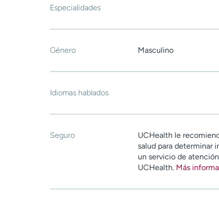
Especialidades
Género
Masculino
Idiomas hablados
Seguro
UCHealth le recomiend
salud para determinar i
un servicio de atenció
UCHealth.
Más informa