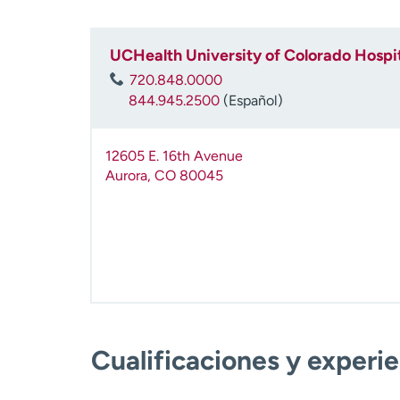
UCHealth University of Colorado Hospit
720.848.0000
844.945.2500
(Español)
12605 E. 16th Avenue
Aurora
,
CO
80045
Cualificaciones y experi