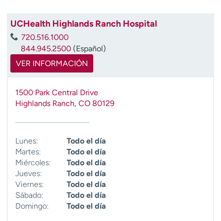
UCHealth Highlands Ranch Hospital
720.516.1000
844.945.2500
(Español)
VER INFORMACIÓN
1500 Park Central Drive
Highlands Ranch
,
CO
80129
Lunes:
Todo el día
Martes:
Todo el día
Miércoles:
Todo el día
Jueves:
Todo el día
Viernes:
Todo el día
Sábado:
Todo el día
Domingo:
Todo el día