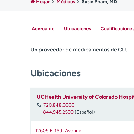
Hogar
Médicos
Susie Pham, MD
Acerca de
Ubicaciones
Cualificaciones
Un proveedor de medicamentos de CU
.
Ubicaciones
UCHealth University of Colorado Hospit
720.848.0000
844.945.2500
(Español)
12605 E. 16th Avenue