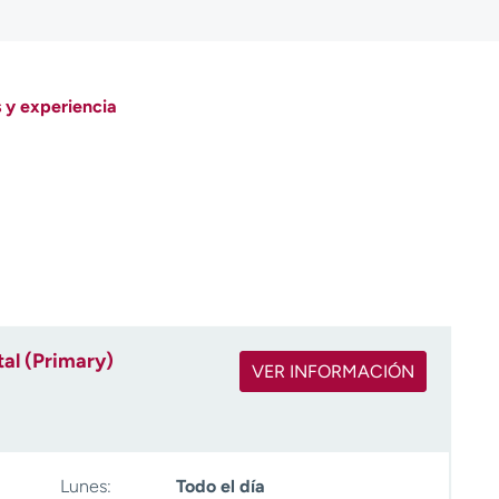
 y experiencia
al (Primary)
VER INFORMACIÓN
Lunes:
Todo el día