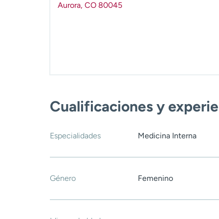
Aurora
,
CO
80045
Cualificaciones y experi
Especialidades
Medicina Interna
Género
Femenino