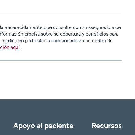
a encarecidamente que consulte con su aseguradora de
nformación precisa sobre su cobertura y beneficios para
n médica en particular proporcionado en un centro de
ción aquí
.
Apoyo al paciente
Recursos