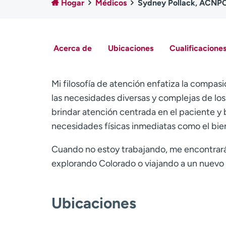
Hogar
Médicos
Sydney Pollack, ACNP
Acerca de
Ubicaciones
Cualificaciones
Mi filosofía de atención enfatiza la compasi
las necesidades diversas y complejas de lo
brindar atención centrada en el paciente y
necesidades físicas inmediatas como el bien
Cuando no estoy trabajando, me encontrará
explorando Colorado o viajando a un nuevo 
Ubicaciones