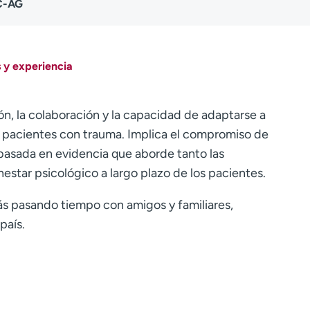
C-AG
 y experiencia
ón, la colaboración y la capacidad de adaptarse a
s pacientes con trauma. Implica el compromiso de
 basada en evidencia que aborde tanto las
estar psicológico a largo plazo de los pacientes.
s pasando tiempo con amigos y familiares,
país.