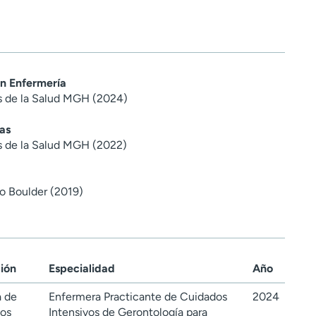
en Enfermería
es de la Salud MGH (2024)
as
es de la Salud MGH (2022)
o Boulder (2019)
ción
Especialidad
Año
a de
Enfermera Practicante de Cuidados
2024
dos
Intensivos de Gerontología para