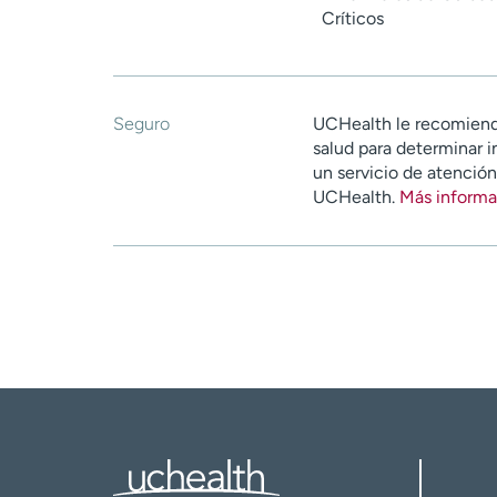
Críticos
Seguro
UCHealth le recomiend
salud para determinar i
un servicio de atenció
UCHealth.
Más informa