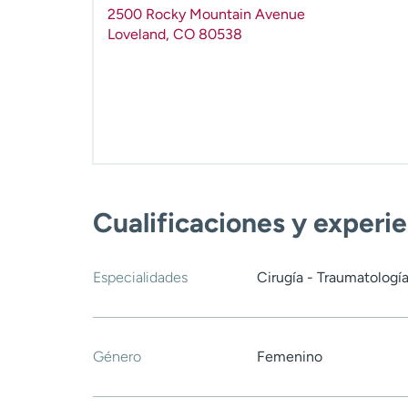
2500 Rocky Mountain Avenue
Loveland
,
CO
80538
Cualificaciones y experi
Especialidades
Cirugía - Traumatologí
Género
Femenino