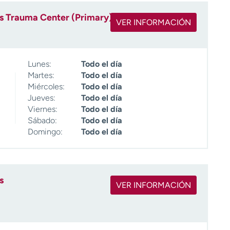
s Trauma Center (Primary)
VER INFORMACIÓN
Lunes:
Todo el día
Martes:
Todo el día
Miércoles:
Todo el día
Jueves:
Todo el día
Viernes:
Todo el día
Sábado:
Todo el día
Domingo:
Todo el día
s
VER INFORMACIÓN