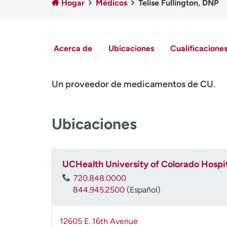
Hogar
Médicos
Telise Fullington, DNP
Acerca de
Ubicaciones
Cualificaciones
Un proveedor de medicamentos de CU
.
Ubicaciones
UCHealth University of Colorado Hospit
720.848.0000
844.945.2500
(Español)
12605 E. 16th Avenue