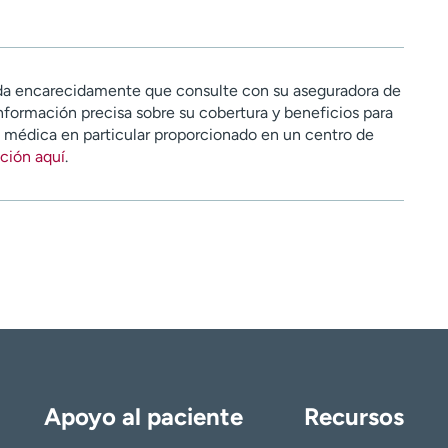
a encarecidamente que consulte con su aseguradora de
nformación precisa sobre su cobertura y beneficios para
n médica en particular proporcionado en un centro de
ción aquí
.
Apoyo al paciente
Recursos