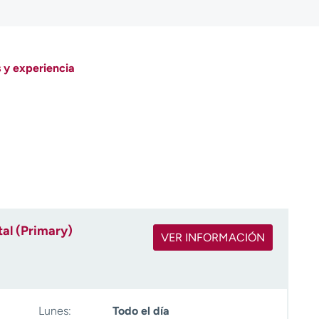
 y experiencia
al (Primary)
VER INFORMACIÓN
Lunes:
Todo el día