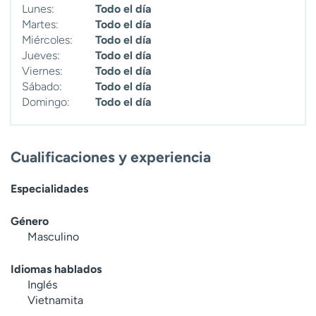
Lunes:
Todo el día
t
Martes:
Todo el día
r
Miércoles:
Todo el día
a
Jueves:
Todo el día
r
Viernes:
Todo el día
Sábado:
Todo el día
Domingo:
Todo el día
Cualificaciones y experiencia
Especialidades
Género
Masculino
Idiomas hablados
Inglés
Vietnamita