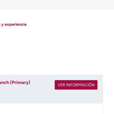
 y experiencia
anch (Primary)
VER INFORMACIÓN