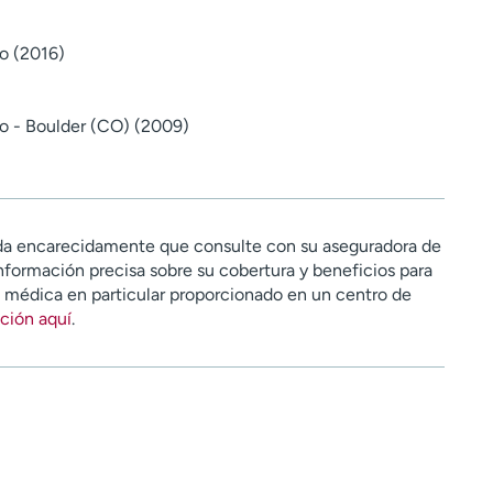
o (2016)
o - Boulder (CO) (2009)
a encarecidamente que consulte con su aseguradora de
nformación precisa sobre su cobertura y beneficios para
n médica en particular proporcionado en un centro de
ción aquí
.