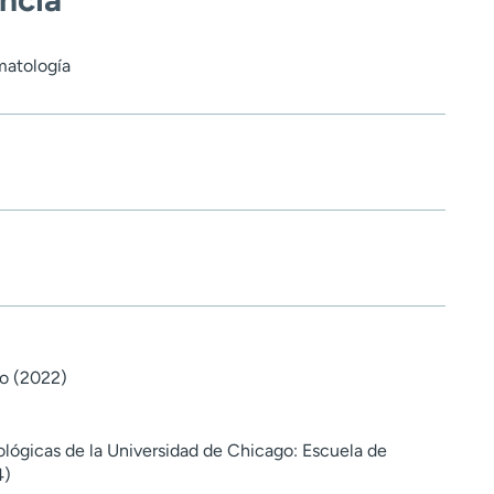
matología
do (2022)
ológicas de la Universidad de Chicago: Escuela de
4)