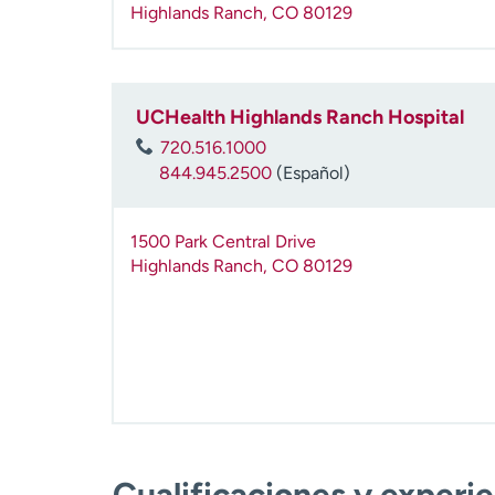
Highlands Ranch
,
CO
80129
UCHealth Highlands Ranch Hospital
720.516.1000
844.945.2500
(Español)
1500 Park Central Drive
Highlands Ranch
,
CO
80129
Cualificaciones y experi