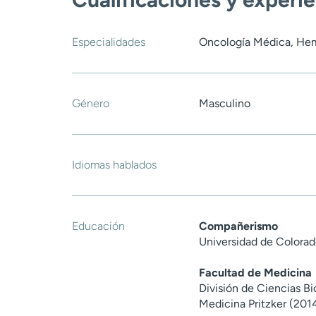
Especialidades
Oncología Médica, He
Género
Masculino
Idiomas hablados
Educación
Compañerismo
Universidad de Colora
Facultad de Medicina
División de Ciencias Bi
Medicina Pritzker (201