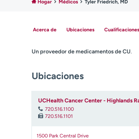
Hogar
Médicos
Tyler Friedrich, MD
Acerca de
Ubicaciones
Cualificaciones
Un proveedor de medicamentos de CU
.
Ubicaciones
UCHealth Cancer Center - Highlands R
720.516.1100
720.516.1101
1500 Park Central Drive