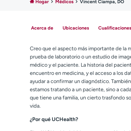
Hogar
Médicos
Vincent Ciampa, DO
Acerca de
Ubicaciones
Cualificaciones
Creo que el aspecto más importante de la m
prueba de laboratorio o un estudio de imag
médico y el paciente. La historia del pacien
encuentro en medicina, y el acceso a los da
ayudar a confirmar un diagnóstico. También
estamos tratando a un paciente, sino a cad
que tiene una familia, un cierto trasfondo s
vida.
¿Por qué UCHealth?