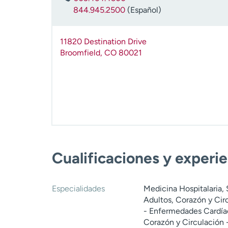
844.945.2500
(Español)
11820 Destination Drive
Broomfield
,
CO
80021
Cualificaciones y experi
Especialidades
Medicina Hospitalaria,
Adultos, Corazón y Cir
- Enfermedades Cardíac
Corazón y Circulación -