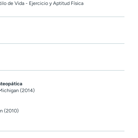
tilo de Vida - Ejercicio y Aptitud Física
steopática
 Michigan (2014)
an (2010)