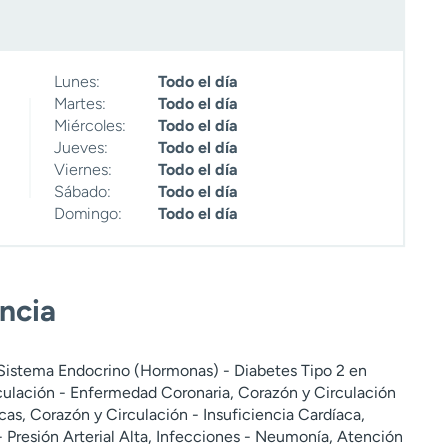
Lunes:
Todo el día
Martes:
Todo el día
Miércoles:
Todo el día
Jueves:
Todo el día
Viernes:
Todo el día
Sábado:
Todo el día
Domingo:
Todo el día
encia
 Sistema Endocrino (Hormonas) - Diabetes Tipo 2 en
culación - Enfermedad Coronaria, Corazón y Circulación
as, Corazón y Circulación - Insuficiencia Cardíaca,
 Presión Arterial Alta, Infecciones - Neumonía, Atención