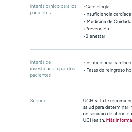
Interés clínico para los
•Cardiología
pacientes
•Insuficiencia cardíaca
• Medicina de Cuidados
•Prevención
•Bienestar
Interés de
•Insuficiencia cardíaca
investigación para los
• Tasas de reingreso hos
pacientes
Seguro
UCHealth le recomiend
salud para determinar i
un servicio de atenció
UCHealth.
Más informa