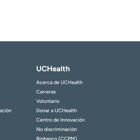
UCHealth
Acerca de UCHealth
Carreras
Voluntario
gación
Donar a UCHealth
Centro de Innovación
No discriminación
Biobanco (CCPM)