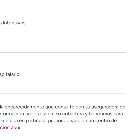
 Intensivos
pitalario
a encarecidamente que consulte con su aseguradora de
nformación precisa sobre su cobertura y beneficios para
n médica en particular proporcionado en un centro de
ción aquí
.