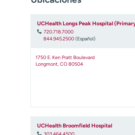
UCHealth Longs Peak Hospital (Primar
720.718.7000
844.945.2500
(Español)
1750 E. Ken Pratt Boulevard
Longmont
,
CO
80504
UCHealth Broomfield Hospital
303.464.4500