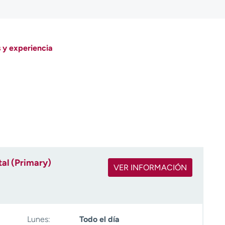
 y experiencia
al (Primary)
VER INFORMACIÓN
Lunes:
Todo el día