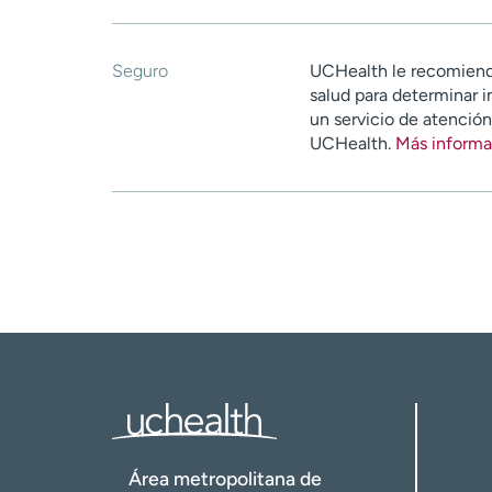
Seguro
UCHealth le recomiend
salud para determinar i
un servicio de atenció
UCHealth.
Más informa
Área metropolitana de