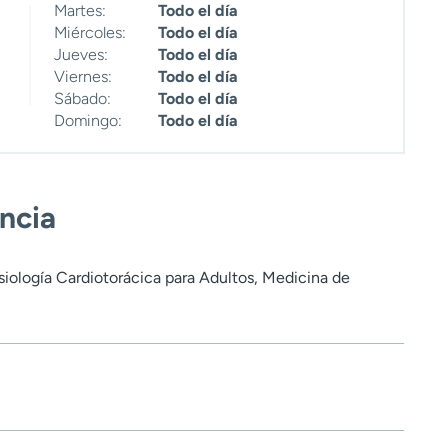
Martes:
Todo el día
Miércoles:
Todo el día
Jueves:
Todo el día
Viernes:
Todo el día
Sábado:
Todo el día
Domingo:
Todo el día
encia
siología Cardiotorácica para Adultos, Medicina de