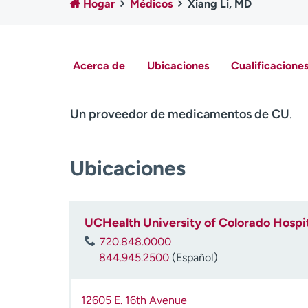
Hogar
Médicos
Xiang Li, MD
Acerca de
Ubicaciones
Cualificaciones
Un proveedor de medicamentos de CU
.
Ubicaciones
UCHealth University of Colorado Hospit
720.848.0000
844.945.2500
(Español)
12605 E. 16th Avenue