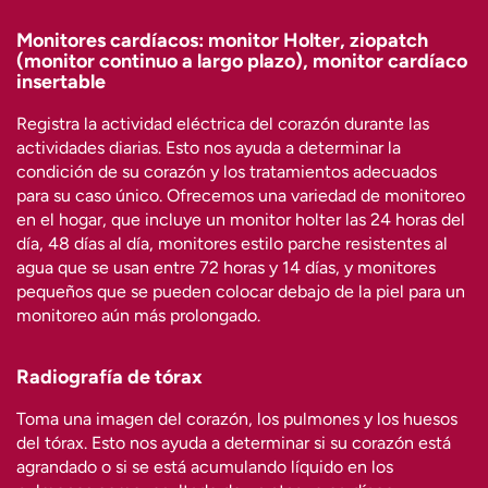
Monitores cardíacos: monitor Holter, ziopatch
(monitor continuo a largo plazo), monitor cardíaco
insertable
Registra la actividad eléctrica del corazón durante las
actividades diarias. Esto nos ayuda a determinar la
condición de su corazón y los tratamientos adecuados
para su caso único. Ofrecemos una variedad de monitoreo
en el hogar, que incluye un monitor holter las 24 horas del
día, 48 días al día, monitores estilo parche resistentes al
agua que se usan entre 72 horas y 14 días, y monitores
pequeños que se pueden colocar debajo de la piel para un
monitoreo aún más prolongado.
Radiografía de tórax
Toma una imagen del corazón, los pulmones y los huesos
del tórax. Esto nos ayuda a determinar si su corazón está
agrandado o si se está acumulando líquido en los