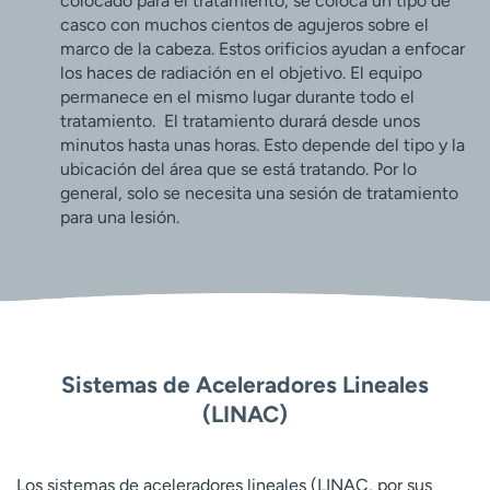
colocado para el tratamiento, se coloca un tipo de
casco con muchos cientos de agujeros sobre el
marco de la cabeza. Estos orificios ayudan a enfocar
los haces de radiación en el objetivo. El equipo
permanece en el mismo lugar durante todo el
tratamiento. El tratamiento durará desde unos
minutos hasta unas horas. Esto depende del tipo y la
ubicación del área que se está tratando. Por lo
general, solo se necesita una sesión de tratamiento
para una lesión.
Sistemas de Aceleradores Lineales
(LINAC)
Los sistemas de aceleradores lineales (LINAC, por sus