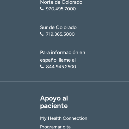
Norte de Colorado
970.495.7000
Sur de Colorado
719.365.5000
Para información en
español llame al
844.945.2500
Apoyo al
paciente
My Health Connection
Programar cita