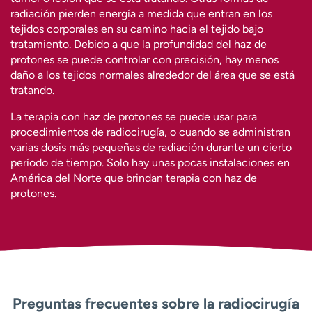
radiación pierden energía a medida que entran en los
tejidos corporales en su camino hacia el tejido bajo
tratamiento. Debido a que la profundidad del haz de
protones se puede controlar con precisión, hay menos
daño a los tejidos normales alrededor del área que se está
tratando.
La terapia con haz de protones se puede usar para
procedimientos de radiocirugía, o cuando se administran
varias dosis más pequeñas de radiación durante un cierto
período de tiempo. Solo hay unas pocas instalaciones en
América del Norte que brindan terapia con haz de
protones.
Preguntas frecuentes sobre la radiocirugía