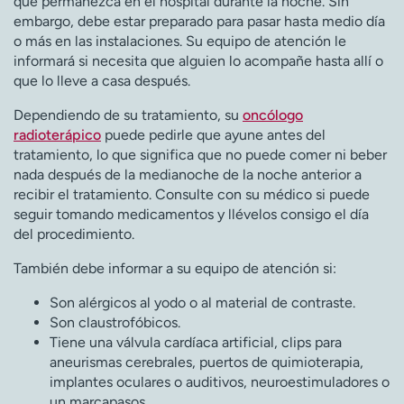
que permanezca en el hospital durante la noche. Sin
embargo, debe estar preparado para pasar hasta medio día
o más en las instalaciones. Su equipo de atención le
informará si necesita que alguien lo acompañe hasta allí o
que lo lleve a casa después.
Dependiendo de su tratamiento, su
oncólogo
radioterápico
puede pedirle que ayune antes del
tratamiento, lo que significa que no puede comer ni beber
nada después de la medianoche de la noche anterior a
recibir el tratamiento. Consulte con su médico si puede
seguir tomando medicamentos y llévelos consigo el día
del procedimiento.
También debe informar a su equipo de atención si:
Son alérgicos al yodo o al material de contraste.
Son claustrofóbicos.
Tiene una válvula cardíaca artificial, clips para
aneurismas cerebrales, puertos de quimioterapia,
implantes oculares o auditivos, neuroestimuladores o
un marcapasos.