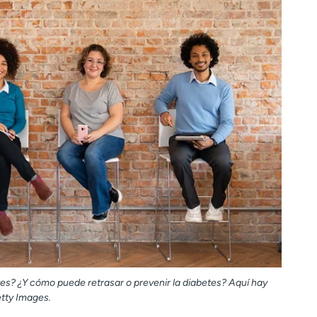
tes? ¿Y cómo puede retrasar o prevenir la diabetes? Aquí hay
etty Images.