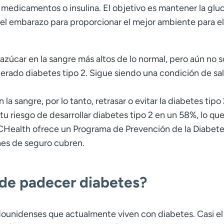
, medicamentos o insulina. El objetivo es mantener la glu
o el embarazo para proporcionar el mejor ambiente para e
azúcar en la sangre más altos de lo normal, pero aún no s
erado diabetes tipo 2. Sigue siendo una condición de sa
la sangre, por lo tanto, retrasar o evitar la diabetes tipo 
 riesgo de desarrollar diabetes tipo 2 en un 58%, lo qu
UCHealth ofrece un Programa de Prevención de la Diabete
nes de seguro cubren.
 de padecer diabetes?
ounidenses que actualmente viven con diabetes. Casi e