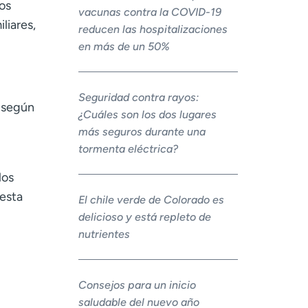
los
vacunas contra la COVID-19
liares,
reducen las hospitalizaciones
en más de un 50%
Seguridad contra rayos:
, según
¿Cuáles son los dos lugares
más seguros durante una
tormenta eléctrica?
los
 esta
El chile verde de Colorado es
delicioso y está repleto de
nutrientes
Consejos para un inicio
saludable del nuevo año