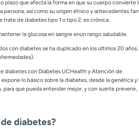
go plazo que afecta la forma en que su cuerpo convierte 
na persona, así como su origen étnico y antecedentes fami
 trate de diabetes tipo 1 o tipo 2, es crónica.
antener la glucosa en sangre enun rango saludable.
os con diabetes se ha duplicado en los últimos 20 años
nfermedades).
 de diabetes con Diabetes UCHealth y Atención de
 expone lo básico sobre la diabetes, desde la genética y 
ón, para que pueda entender mejor, y con suerte prevenir,
s de diabetes?