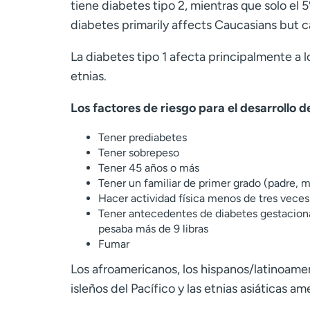
tiene diabetes tipo 2, mientras que solo el 5
diabetes primarily affects Caucasians but ca
La diabetes tipo 1 afecta principalmente a l
etnias.
Los factores de riesgo para el desarrollo de
Tener prediabetes
Tener sobrepeso
Tener 45 años o más
Tener un familiar de primer grado (padre, 
Hacer actividad física menos de tres veces
Tener antecedentes de diabetes gestaciona
pesaba más de 9 libras
Fumar
Los afroamericanos, los hispanos/latinoameri
isleños del Pacífico y las etnias asiáticas a