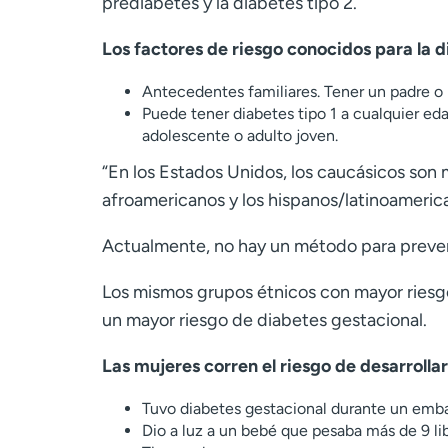
prediabetes y la diabetes tipo 2.
Los factores de riesgo conocidos para la d
Antecedentes familiares. Tener un padre o 
Puede tener diabetes tipo 1 a cualquier ed
adolescente o adulto joven.
“En los Estados Unidos, los caucásicos son 
afroamericanos y los hispanos/latinoameric
Actualmente, no hay un método para prevenir
Los mismos grupos étnicos con mayor riesgo
un mayor riesgo de diabetes gestacional.
Las mujeres corren el riesgo de desarrollar
Tuvo diabetes gestacional durante un emba
Dio a luz a un bebé que pesaba más de 9 li