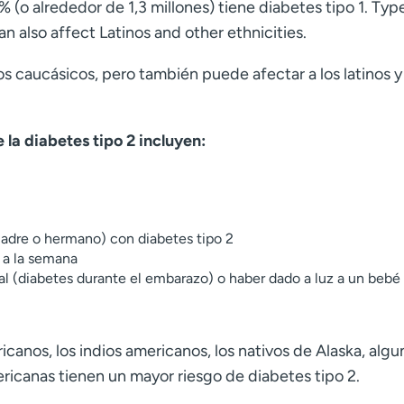
% (o alrededor de 1,3 millones) tiene diabetes tipo 1. Type
n also affect Latinos and other ethnicities.
os caucásicos, pero también puede afectar a los latinos y
 la diabetes tipo 2 incluyen:
madre o hermano) con diabetes tipo 2
 a la semana
l (diabetes durante el embarazo) o haber dado a luz a un bebé
canos, los indios americanos, los nativos de Alaska, algu
mericanas tienen un mayor riesgo de diabetes tipo 2.