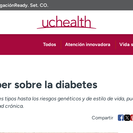
igación
Ready. Set. CO.
Todos
Atención innovadora
Vida 
er sobre la diabetes
 tipos hasta los riesgos genéticos y de estilo de vida, p
ad crónica.