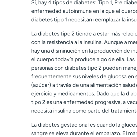
Sí, hay 4 tipos de diabetes: Tipo 1, Pre diab
enfermedad autoinmune en la que el cuerpo 
diabetes tipo 1 necesitan reemplazar la insu
La diabetes tipo 2 tiende a estar más relac
con la resistencia a la insulina. Aunque a m
hay una disminución en la producción de ins
el cuerpo todavía produce algo de ella. Las
personas con diabetes tipo 2 pueden mane
frecuentemente sus niveles de glucosa en 
(azúcar) a través de una alimentación salud
ejercicio y medicamentos. Dado que la dia
tipo 2 es una enfermedad progresiva, a vec
necesita insulina como parte del tratamient
La diabetes gestacional es cuando la gluco
sangre se eleva durante el embarazo. El ma