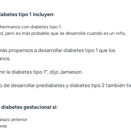
iabetes tipo 1 incluyen:
hermanos con diabetes tipo 1.
ad, pero es más probable que se desarrolle cuando es un niño,
más propensos a desarrollar diabetes tipo 1 que los
anos.
 la diabetes tipo 1”, dijo Jamieson.
 de desarrollar prediabetes y diabetes tipo 2 también t
 diabetes gestacional si:
razo anterior
bras