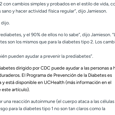
o 2 con cambios simples y probados en el estilo de vida, 
sano y hacer actividad física regular”, dijo Jamieson.
dijo.
diabetes, y el 90% de ellos no lo sabe”, dijo Jamieson. “
etes son los mismos que para la diabetes tipo 2. Los camb
bién pueden ayudar a prevenir la prediabetes”.
Diabetes dirigido por CDC puede
ayudar a las personas a 
duraderos. El Programa de Prevención de la Diabetes es
da y está disponible en UCHealth (más
información en el
 este artículo).
or una reacción autoinmune (el cuerpo ataca a las células
esgo para la diabetes tipo 1 no son tan claros como la