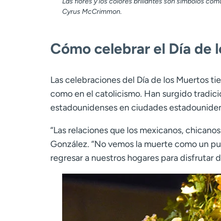
Las flores y los colores brillantes son símbolos com
Cyrus McCrimmon.
Cómo celebrar el Día de 
Las celebraciones del Día de los Muertos ti
como en el catolicismo. Han surgido tradic
estadounidenses en ciudades estadouniden
“Las relaciones que los mexicanos, chicanos 
González. “No vemos la muerte como un punto
regresar a nuestros hogares para disfrutar d