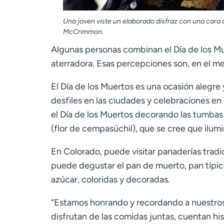
Una joven viste un elaborado disfraz con una cara 
McCrimmon.
Algunas personas combinan el Día de los M
aterradora. Esas percepciones son, en el me
El Día de los Muertos es una ocasión alegre 
desfiles en las ciudades y celebraciones en
el Día de los Muertos decorando las tumbas 
(flor de cempasúchil), que se cree que ilum
En Colorado, puede visitar panaderías tra
puede degustar el pan de muerto, pan típic
azúcar, coloridas y decoradas.
“Estamos honrando y recordando a nuestros 
disfrutan de las comidas juntas, cuentan his