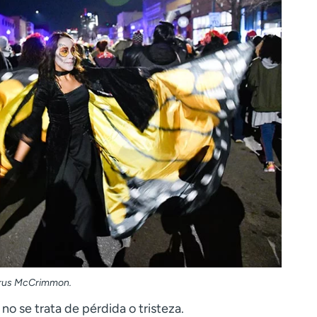
Cyrus McCrimmon.
no se trata de pérdida o tristeza.