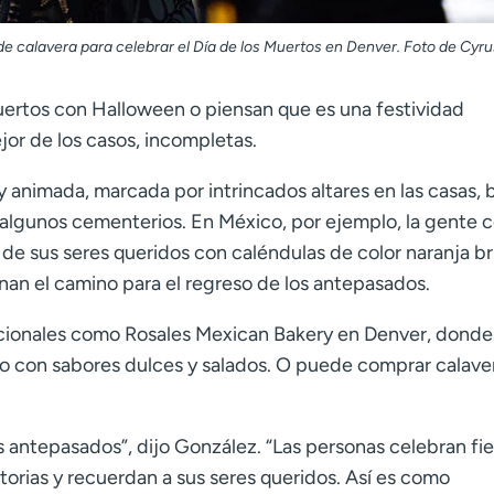
de calavera para celebrar el Día de los Muertos en Denver. Foto de Cyru
uertos con Halloween o piensan que es una festividad
jor de los casos, incompletas.
y animada, marcada por intrincados altares en las casas, b
 algunos cementerios. En México, por ejemplo, la gente 
de sus seres queridos con caléndulas de color naranja bri
inan el camino para el regreso de los antepasados.
dicionales como Rosales Mexican Bakery en Denver, donde
o con sabores dulces y salados. O puede comprar calave
antepasados”, dijo González. “Las personas celebran fie
torias y recuerdan a sus seres queridos. Así es como