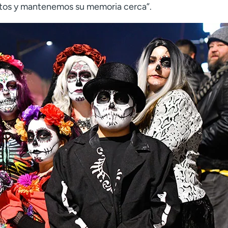
ntos y mantenemos su memoria cerca”.