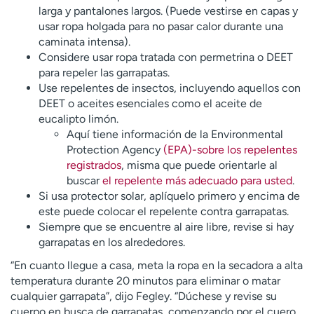
larga y pantalones largos. (Puede vestirse en capas y
usar ropa holgada para no pasar calor durante una
caminata intensa).
Considere usar ropa tratada con permetrina o DEET
para repeler las garrapatas.
Use repelentes de insectos, incluyendo aquellos con
DEET o aceites esenciales como el aceite de
eucalipto limón.
Aquí tiene información de la Environmental
Protection Agency
(EPA)-sobre los repelentes
registrados
, misma que puede orientarle al
buscar
el repelente más adecuado para usted
.
Si usa protector solar, aplíquelo primero y encima de
este puede colocar el repelente contra garrapatas.
Siempre que se encuentre al aire libre, revise si hay
garrapatas en los alrededores.
“En cuanto llegue a casa, meta la ropa en la secadora a alta
temperatura durante 20 minutos para eliminar o matar
cualquier garrapata”, dijo Fegley. “Dúchese y revise su
cuerpo en busca de garrapatas, comenzando por el cuero