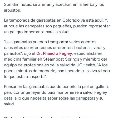
t
Son diminutas, se aferran y acechan en la hierba y los
r
arbustos.
a
La temporada de garrapatas en Colorado ya está aquí. Y,
r
aunque las garrapatas son pequeñas, pueden representar
un peligro importante para la salud.
“Las garrapatas pueden transportar varios agentes
causantes de infecciones diferentes: bacterias, virus y
parásitos”, dijo el
Dr. Phaedra Fegley
, especialista en
medicina familiar en Steamboat Springs y miembro del
equipo de profesionales de la salud de UCHealth. “A los
pocos minutos de morderle, han liberado su saliva y todo
lo que esta transporta”.
Pensar en las garrapatas puede ponerle la piel de gallina,
pero continúe leyendo para mantenerse a salvo. Fegley
detalla lo que necesita saber sobre las garrapatas y su
salud.