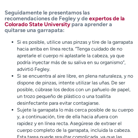
Seguidamente le presentamos las
recomendaciones de Fegley y de
expertos de la
Colorado State University
para aprender a
quitarse una garrapata:
Si es posible, utilice unas pinzas y tire de la garrapata
hacia arriba en línea recta. “Tenga cuidado de no
apretarle el cuerpo ni aplastarle la cabeza, ya que
podría inyectar más de su saliva en su organismo”,
advirtió Fegley.
Si se encuentra al aire libre, en plena naturaleza, y no
dispone de pinzas, intente utilizar las uñas. De ser
posible, cúbrase los dedos con un pañuelo de papel,
un trozo pequeño de plástico o una toallita
desinfectante para evitar contagiarse.
Sujete la garrapata lo más cerca posible de su cuerpo
y, a continuación, tire de ella hacia afuera con
rapidez y en línea recta. Asegúrese de extraer el
cuerpo completo de la garrapata, incluida la cabeza.
Esta tarea puede resultar complicada, ya que las