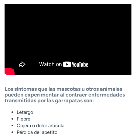
Los síntomas que las mascotas u otros animales
pueden experimentar al contraer enfermedades
transmitidas por las garrapatas son:
Letargo
Fiebre
Cojera o dolor articular
Pérdida del apetito