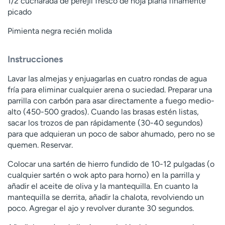
1/2 cucharada de perejil fresco de hoja plana finamente
picado
Pimienta negra recién molida
Instrucciones
Lavar las almejas y enjuagarlas en cuatro rondas de agua
fría para eliminar cualquier arena o suciedad. Preparar una
parrilla con carbón para asar directamente a fuego medio-
alto (450-500 grados). Cuando las brasas estén listas,
sacar los trozos de pan rápidamente (30-40 segundos)
para que adquieran un poco de sabor ahumado, pero no se
quemen. Reservar.
Colocar una sartén de hierro fundido de 10-12 pulgadas (o
cualquier sartén o wok apto para horno) en la parrilla y
añadir el aceite de oliva y la mantequilla. En cuanto la
mantequilla se derrita, añadir la chalota, revolviendo un
poco. Agregar el ajo y revolver durante 30 segundos.