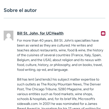
Sobre el autor
Bill St. John, for UCHealth
For more than 40 years, Bill St. John’s specialties have
been as varied as they are cultured. He writes and
teaches about restaurants, wine, food & wine, the history
of the cuisines of several countries (France, Italy, Spain,
Belgium, and the USA), about religion and its nexus with
food, culture, history, or philosophy, and on books, travel,
food writing, op-ed, and language.
Bill has lent (and lends) his subject matter expertise to
such outlets as The Rocky Mountain News, The Denver
Post, The Chicago Tribune, 5280 Magazine, and for
various entities such as food markets, wine shops,
schools & hospitals, and, for its brief life, Microsoft’s
sidewalk.com. In 2001 he was nominated for a James
Beard Award in Journalism for his 12 years of writing for