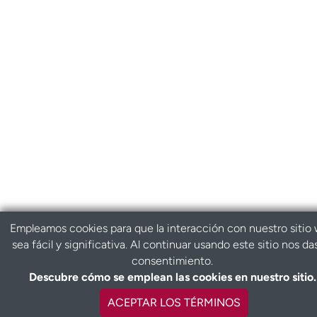
Empleamos cookies para que la interacción con nuestro sitio
sea fácil y significativa. Al continuar usando este sitio nos da
consentimiento.
Descubre cómo se emplean las cookies en nuestro sitio.
l
ACEPTAR LOS TÉRMINOS