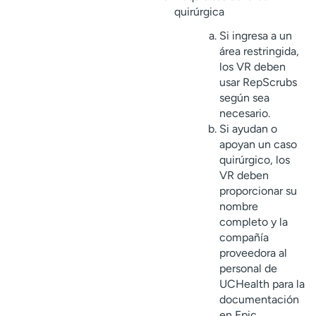
quirúrgica
Si ingresa a un
área restringida,
los VR deben
usar RepScrubs
según sea
necesario.
Si ayudan o
apoyan un caso
quirúrgico, los
VR deben
proporcionar su
nombre
completo y la
compañía
proveedora al
personal de
UCHealth para la
documentación
en Epic