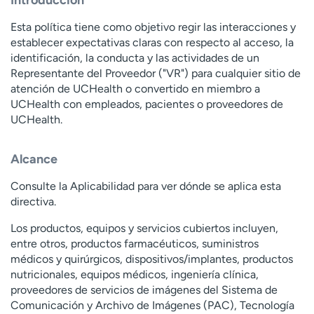
Introducción
t
r
Esta política tiene como objetivo regir las interacciones y
a
establecer expectativas claras con respecto al acceso, la
r
identificación, la conducta y las actividades de un
Representante del Proveedor ("VR") para cualquier sitio de
atención de UCHealth o convertido en miembro a
UCHealth con empleados, pacientes o proveedores de
UCHealth.
Alcance
Consulte la Aplicabilidad para ver dónde se aplica esta
directiva.
Los productos, equipos y servicios cubiertos incluyen,
entre otros, productos farmacéuticos, suministros
médicos y quirúrgicos, dispositivos/implantes, productos
nutricionales, equipos médicos, ingeniería clínica,
proveedores de servicios de imágenes del Sistema de
Comunicación y Archivo de Imágenes (PAC), Tecnología