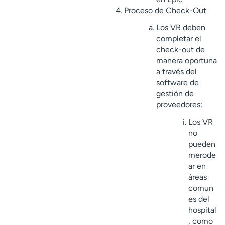
Proceso de Check-Out
Los VR deben
completar el
check-out de
manera oportuna
a través del
software de
gestión de
proveedores:
Los VR
no
pueden
merode
ar en
áreas
comun
es del
hospital
, como