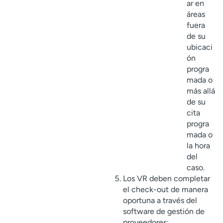
ar en
áreas
fuera
de su
ubicaci
ón
progra
mada o
más allá
de su
cita
progra
mada o
la hora
del
caso.
Los VR deben completar
el check-out de manera
oportuna a través del
software de gestión de
proveedores: