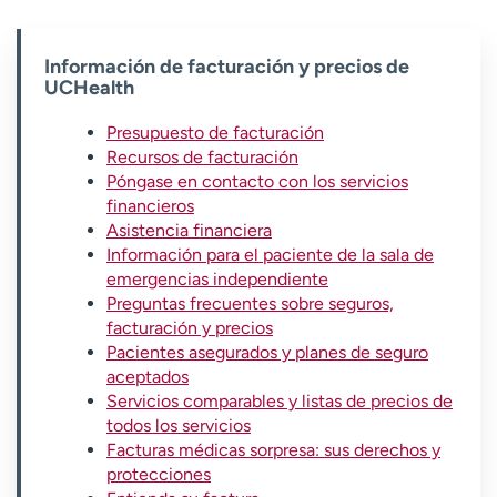
t
r
Información de facturación y precios de
a
UCHealth
r
Presupuesto de facturación
Recursos de facturación
Póngase en contacto con los servicios
financieros
Asistencia financiera
Información para el paciente de la sala de
emergencias independiente
Preguntas frecuentes sobre seguros,
facturación y precios
Pacientes asegurados y planes de seguro
aceptados
Servicios comparables y listas de precios de
todos los servicios
Facturas médicas sorpresa: sus derechos y
protecciones