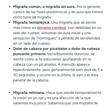
Migraña común, o migraña sin aura.
Por lo general,
carece de las fases prodrómicas y de aura que tienen
otros tipos de migraña.
Migraña hemipléjica.
Una migraña que se siente
más como un
derrame cerebral
, con debilidad en un
lado del cuerpo, síntomas de aura visual y una
sensación de "hormigueo" o pérdida de sensibilidad
en un lado del cuerpo.
Dolor de cabeza por picahielos o dolor de cabeza
punzante primario.
Increíblemente doloroso, se
siente como si te estuvieran apuñalando en la
cabeza con un picahielos. A menudo aparece
repentinamente, pero generalmente solo dura de 5 a
30 segundos, y ocurre en la órbita, la sien y el área
parietal de la cabeza.
Migraña retiniana.
Hace que pierda temporalmente
la visión en un ojo y es una afección de la que
sabemos muy poco. Sabemos que una migraña de