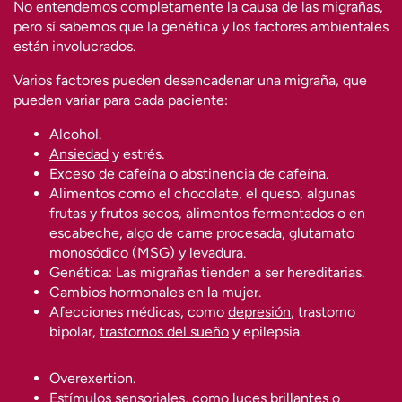
No entendemos completamente la causa de las migrañas,
pero sí sabemos que la genética y los factores ambientales
están involucrados.
Varios factores pueden desencadenar una migraña, que
pueden variar para cada paciente:
Alcohol.
Ansiedad
y estrés.
Exceso de cafeína o abstinencia de cafeína.
Alimentos como el chocolate, el queso, algunas
frutas y frutos secos, alimentos fermentados o en
escabeche, algo de carne procesada, glutamato
monosódico (MSG) y levadura.
Genética: Las migrañas tienden a ser hereditarias.
Cambios hormonales en la mujer.
Afecciones médicas, como
depresión
, trastorno
bipolar,
trastornos del sueño
y epilepsia.
Overexertion.
Estímulos sensoriales, como luces brillantes o