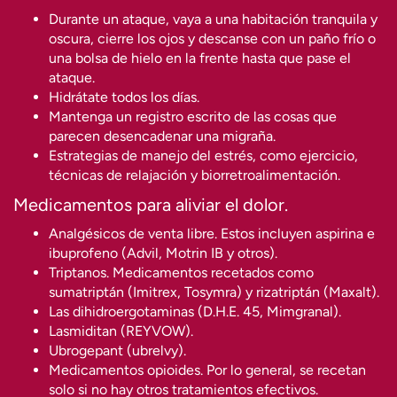
Durante un ataque, vaya a una habitación tranquila y
oscura, cierre los ojos y descanse con un paño frío o
una bolsa de hielo en la frente hasta que pase el
ataque.
Hidrátate todos los días.
Mantenga un registro escrito de las cosas que
parecen desencadenar una migraña.
Estrategias de manejo del estrés, como ejercicio,
técnicas de relajación y biorretroalimentación.
Medicamentos para aliviar el dolor.
Analgésicos de venta libre. Estos incluyen aspirina e
ibuprofeno (Advil, Motrin IB y otros).
Triptanos. Medicamentos recetados como
sumatriptán (Imitrex, Tosymra) y rizatriptán (Maxalt).
Las dihidroergotaminas (D.H.E. 45, Mimgranal).
Lasmiditan (REYVOW).
Ubrogepant (ubrelvy).
Medicamentos opioides. Por lo general, se recetan
solo si no hay otros tratamientos efectivos.