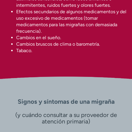
intermitentes, ruidos fuertes y olores fuertes.
Efectos secundarios de algunos medicamentos y del
uso excesivo de medicamentos (tomar
medicamentos para las migrañas con demasiada
frecuencia).
Cambios en el sueño.
Cambios bruscos de clima o barometría.
Tabaco.
Signos y síntomas de una migraña
(y cuándo consultar a su proveedor de
atención primaria)