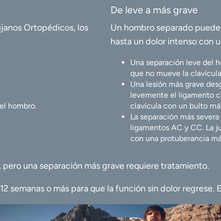
De leve a más grave
janos Ortopédicos, los
Un hombro separado puede v
hasta un dolor intenso con 
Una separación leve del 
que no mueve la clavícula 
Una lesión más grave desg
levemente el ligamento co
del hombro.
clavícula con un bulto m
La separación más severa
ligamentos AC y CC. La j
con una protuberancia má
, pero una separación más grave requiere tratamiento.
semanas o más para que la función sin dolor regrese. En