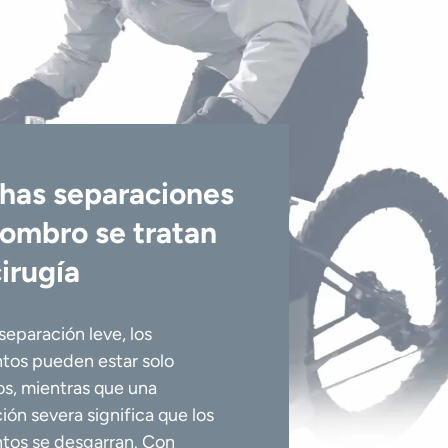
has separaciones
ombro se tratan
cirugía
separación leve, los
tos pueden estar solo
os, mientras que una
ión severa significa que los
tos se desgarran. Con