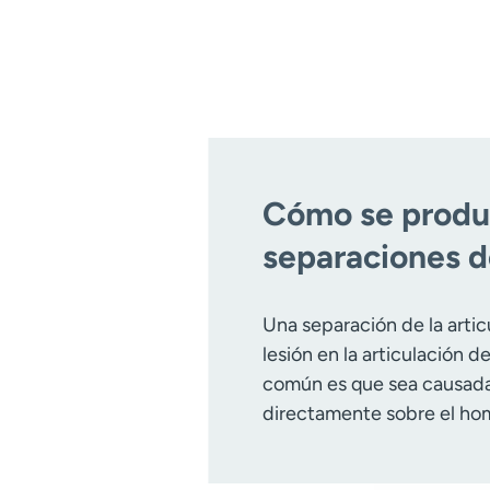
Cómo se produ
separaciones 
Una separación de la arti
lesión en la articulación d
común es que sea causada
directamente sobre el ho