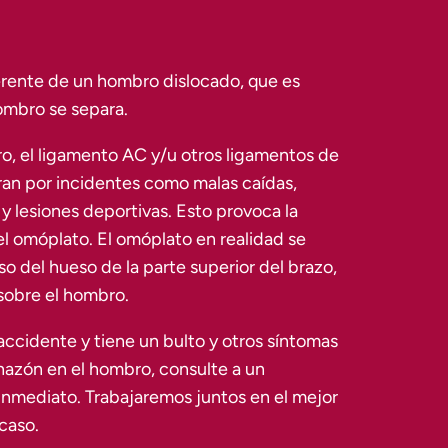
rente de un hombro dislocado, que es
ombro se separa.
, el ligamento AC y/u otros ligamentos de
rran por incidentes como malas caídas,
y lesiones deportivas. Esto provoca la
 el omóplato. El omóplato en realidad se
o del hueso de la parte superior del brazo,
sobre el hombro.
 accidente y tiene un bulto y otros síntomas
azón en el hombro, consulte a un
nmediato. Trabajaremos juntos en el mejor
caso.