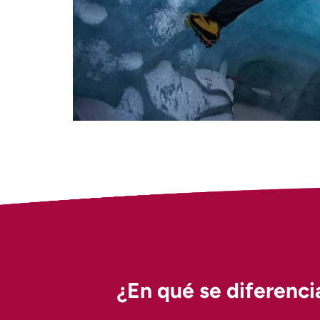
¿En qué se diferenci