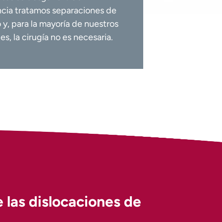
cia tratamos separaciones de
y, para la mayoría de nuestros
es, la cirugía no es necesaria.
 las dislocaciones de