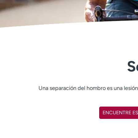
S
Una separación del hombro es una lesión 
ENCUENTRE ES