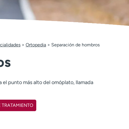
cialidades
Ortopedia
Separación de hombros
os
a el punto más alto del omóplato, llamada
E TRATAMIENTO