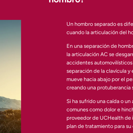
Un hombro separado es dife
cuando la articulación del h
En una separación de hombro
la articulación AC se desga
accidentes automovilísticos 
separación de la clavícula y
mueve hacia abajo por el pes
creando una protuberancia 
Si ha sufrido una caída o un
comunes como dolor e hinch
proveedor de UCHealth de i
plan de tratamiento para su 