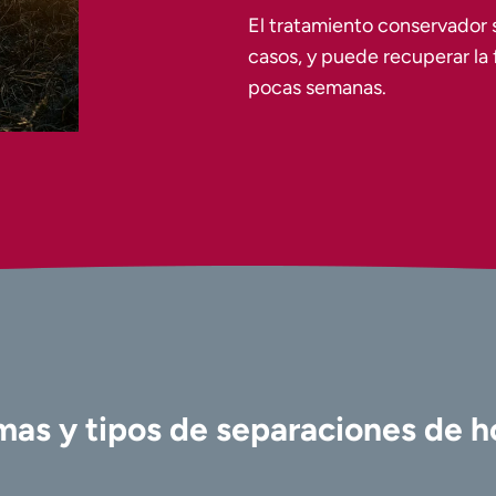
El tratamiento conservador s
casos, y puede recuperar la
pocas semanas.
mas y tipos de separaciones de 