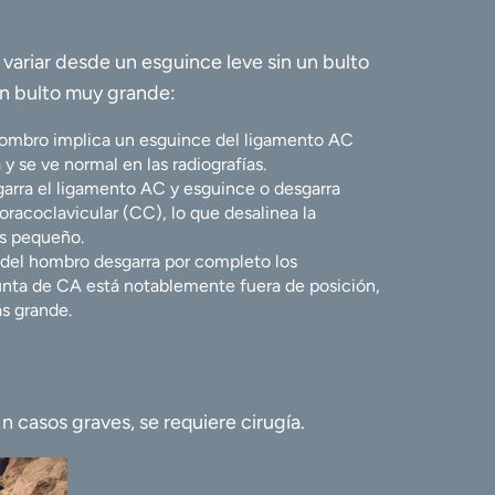
ariar desde un esguince leve sin un bulto
un bulto muy grande:
hombro implica un esguince del ligamento AC
y se ve normal en las radiografías.
arra el ligamento AC y esguince o desgarra
racoclavicular (CC), lo que desalinea la
ás pequeño.
 del hombro desgarra por completo los
unta de CA está notablemente fuera de posición,
s grande.
 casos graves, se requiere cirugía.