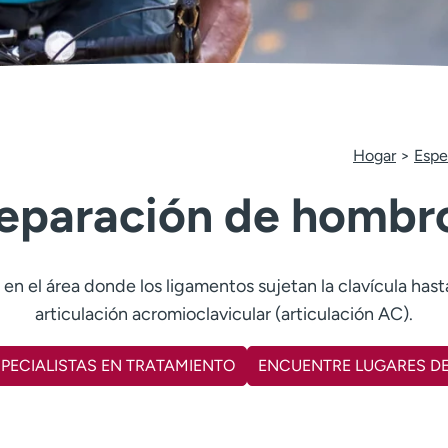
Hogar
Espe
eparación de hombr
en el área donde los ligamentos sujetan la clavícula hast
articulación acromioclavicular (articulación AC).
PECIALISTAS EN TRATAMIENTO
ENCUENTRE LUGARES D