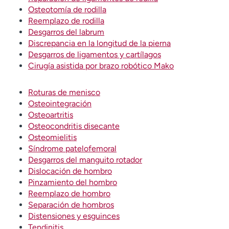
Osteotomía de rodilla
Reemplazo de rodilla
Desgarros del labrum
Discrepancia en la longitud de la pierna
Desgarros de ligamentos y cartílagos
Cirugía asistida por brazo robótico Mako
Roturas de menisco
Osteointegración
Osteoartritis
Osteocondritis disecante
Osteomielitis
Síndrome patelofemoral
Desgarros del manguito rotador
Dislocación de hombro
Pinzamiento del hombro
Reemplazo de hombro
Separación de hombros
Distensiones y esguinces
Tendinitis