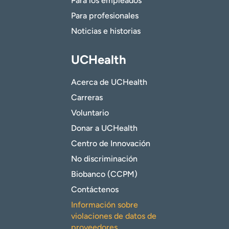
Para los empleados
Para profesionales
Noticias e historias
UCHealth
Acerca de UCHealth
Carreras
Voluntario
Donar a UCHealth
Centro de Innovación
No discriminación
Biobanco (CCPM)
Contáctenos
Información sobre
violaciones de datos de
proveedores