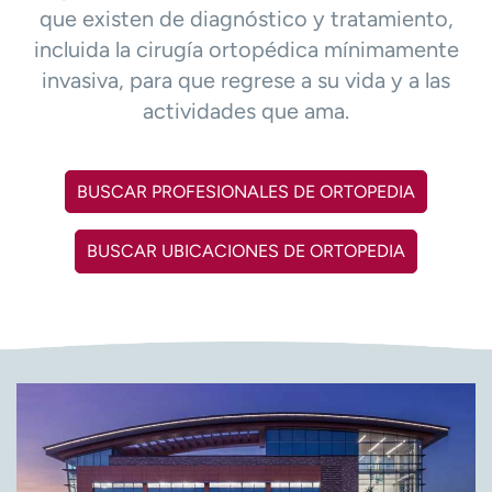
que existen de diagnóstico y tratamiento,
t
r
incluida la cirugía ortopédica mínimamente
a
invasiva, para que regrese a su vida y a las
r
actividades que ama.
BUSCAR PROFESIONALES DE ORTOPEDIA
BUSCAR UBICACIONES DE ORTOPEDIA