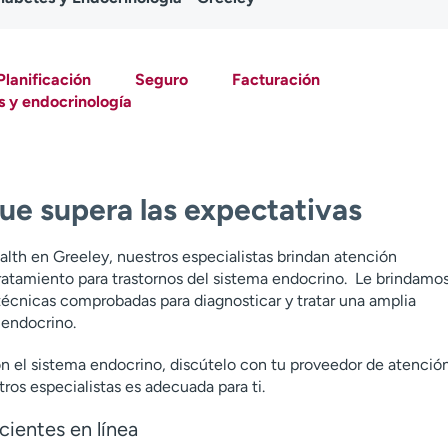
Planificación
Seguro
Facturación
s y endocrinología
ue supera las expectativas
lth en Greeley, nuestros especialistas brindan atención
ratamiento para trastornos del sistema endocrino. Le brindamo
 técnicas comprobadas para diagnosticar y tratar una amplia
 endocrino.
on el sistema endocrino, discútelo con tu proveedor de atenció
tros especialistas es adecuada para ti.
cientes en línea