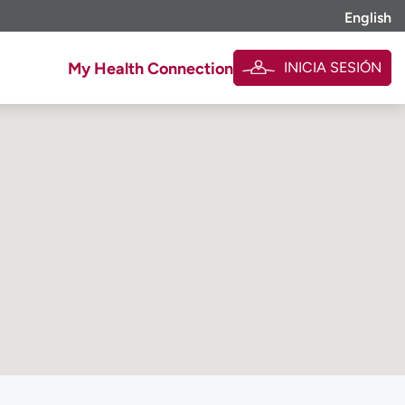
English
INICIA SESIÓN
My Health Connection