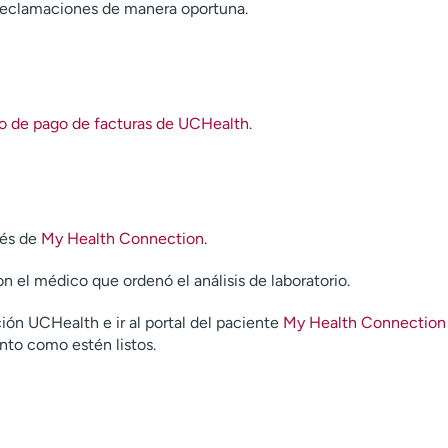
reclamaciones de manera oportuna.
itio de pago de facturas de UCHealth
.
vés de
My Health Connection
.
n el médico que ordenó el análisis de laboratorio.
ón UCHealth e ir al portal del paciente
My Health Connection
nto como estén listos.