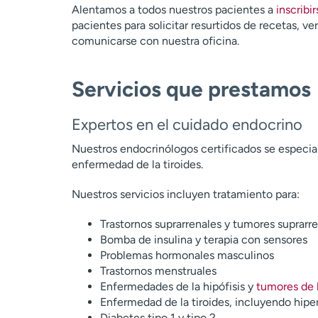
Alentamos a todos nuestros pacientes a
inscrib
pacientes para solicitar resurtidos de recetas, ve
comunicarse con nuestra oficina.
Servicios que prestamos
Expertos en el cuidado endocrino
Nuestros endocrinólogos certificados se especial
enfermedad de la tiroides.
Nuestros servicios incluyen tratamiento para:
Trastornos suprarrenales y tumores suprarr
Bomba de insulina y terapia con sensores
Problemas hormonales masculinos
Trastornos menstruales
Enfermedades de la hipófisis y
tumores de l
Enfermedad de la tiroides, incluyendo hiper
Diabetes tipo 1 y tipo 2