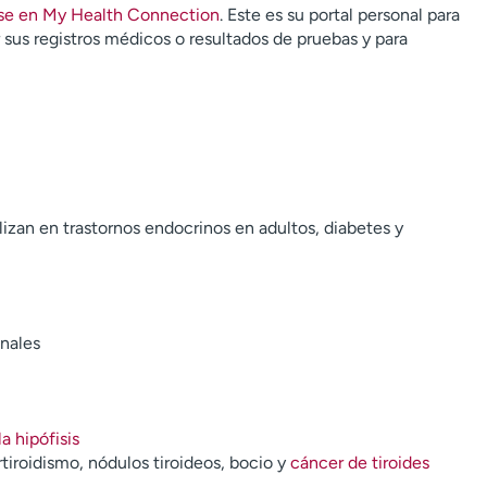
irse en My Health Connection
. Este es su portal personal para
r sus registros médicos o resultados de pruebas y para
izan en trastornos endocrinos en adultos, diabetes y
enales
a hipófisis
tiroidismo, nódulos tiroideos, bocio y
cáncer de tiroides