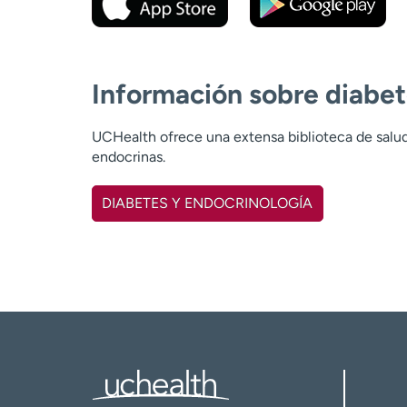
Información sobre diabet
UCHealth ofrece una extensa biblioteca de salud
endocrinas.
DIABETES Y ENDOCRINOLOGÍA