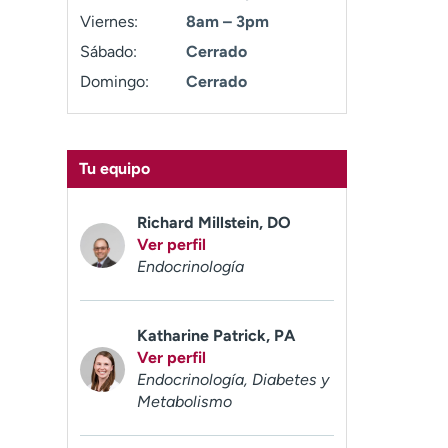
Viernes:
8am – 3pm
Sábado:
Cerrado
Domingo:
Cerrado
Tu equipo
Richard Millstein, DO
Ver perfil
Endocrinología
Katharine Patrick, PA
Ver perfil
Endocrinología, Diabetes y
Metabolismo