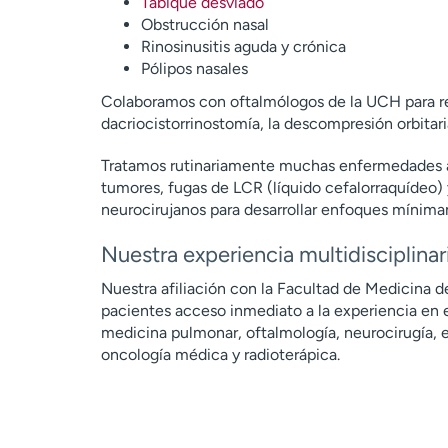
Tabique desviado
Obstrucción nasal
Rinosinusitis aguda y crónica
Pólipos nasales
Colaboramos con oftalmólogos de la UCH para re
dacriocistorrinostomía, la descompresión orbitari
Tratamos rutinariamente muchas enfermedades av
tumores, fugas de LCR (líquido cefalorraquídeo
neurocirujanos para desarrollar enfoques mínimam
Nuestra experiencia multidisciplinar
Nuestra afiliación con la Facultad de Medicina d
pacientes acceso inmediato a la experiencia en e
medicina pulmonar, oftalmología, neurocirugía, 
oncología médica y radioterápica.