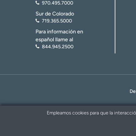
970.495.7000
Sur de Colorado
719.365.5000
Para información en
español llame al
844.945.2500
De
Empleamos cookies para que la interacción 
Política de privacidad
Renuncia