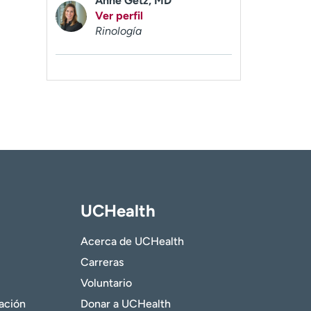
Anne Getz, MD
Ver perfil
Rinología
UCHealth
Acerca de UCHealth
Carreras
Voluntario
gación
Donar a UCHealth