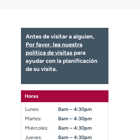
Antes de visitar a alguien,
Por favor, lea nuestra
política de visitas
para
ayudar con la planificación
de su visita.
Horas
Lunes:
8am – 4:30pm
Martes:
8am – 4:30pm
Miércoles:
8am – 4:30pm
Jueves:
8am – 4:30pm