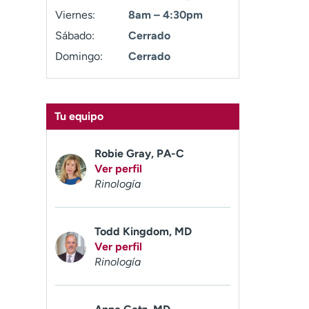
Viernes:
8am – 4:30pm
Sábado:
Cerrado
Domingo:
Cerrado
Tu equipo
Robie Gray, PA-C
Ver perfil
Rinología
Todd Kingdom, MD
Ver perfil
Rinología