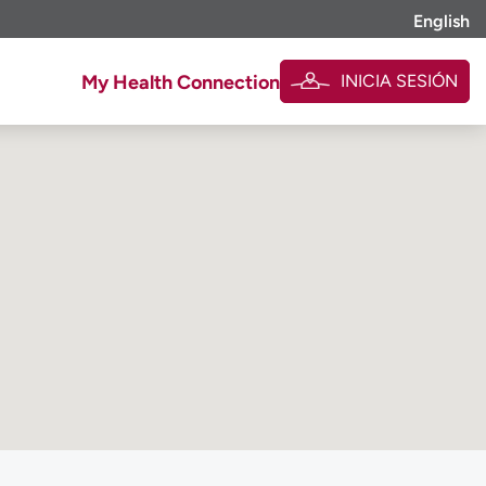
English
INICIA SESIÓN
My Health Connection