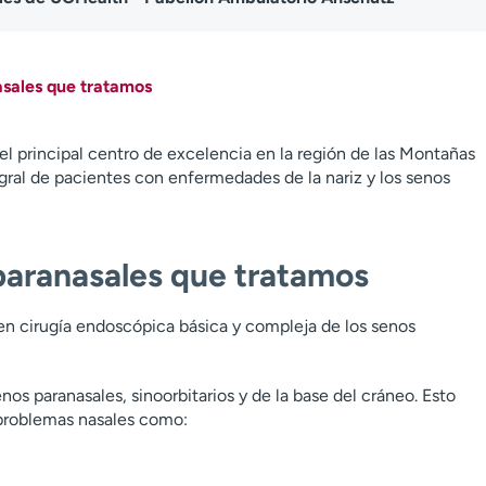
asales que tratamos
l principal centro de excelencia en la región de las Montañas
gral de pacientes con enfermedades de la nariz y los senos
paranasales que tratamos
n cirugía endoscópica básica y compleja de los senos
nos paranasales, sinoorbitarios y de la base del cráneo. Esto
 problemas nasales como: