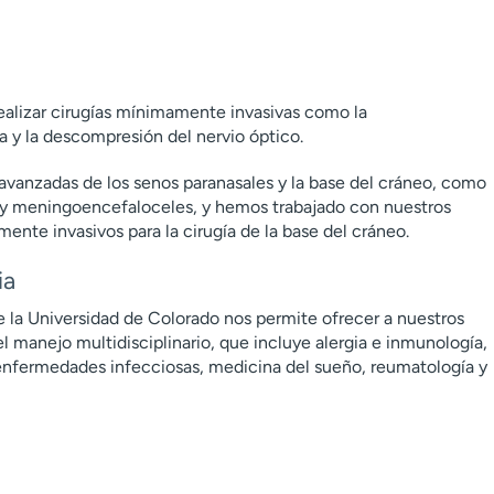
alizar cirugías mínimamente invasivas como la
a y la descompresión del nervio óptico.
anzadas de los senos paranasales y la base del cráneo, como
) y meningoencefaloceles, y hemos trabajado con nuestros
ente invasivos para la cirugía de la base del cráneo.
ia
e la Universidad de Colorado nos permite ofrecer a nuestros
l manejo multidisciplinario, que incluye alergia e inmunología,
enfermedades infecciosas, medicina del sueño, reumatología y