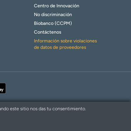
Centro de Innovación
No discriminación
Biobanco (CCPM)
Contáctenos
Información sobre violaciones
de datos de proveedores
ando este sitio nos das tu consentimiento.
alth. Todos los derechos reservados.