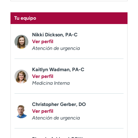
t
r
Tu equipo
a
r
Nikki Dickson, PA-C
Ver perfil
Atención de urgencia
Kaitlyn Wadman, PA-C
Ver perfil
Medicina Interna
Christopher Gerber, DO
Ver perfil
Atención de urgencia