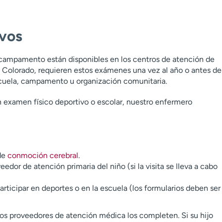
ivos
 campamento están disponibles en los centros de atención de
 Colorado, requieren estos exámenes una vez al año o antes de
escuela, campamento u organización comunitaria.
un examen físico deportivo o escolar, nuestro enfermero
 de
conmoción cerebral
.
eedor de atención primaria del niño (si la visita se lleva a cabo
rticipar en deportes o en la escuela (los formularios deben ser
 los proveedores de atención médica los completen. Si su hijo