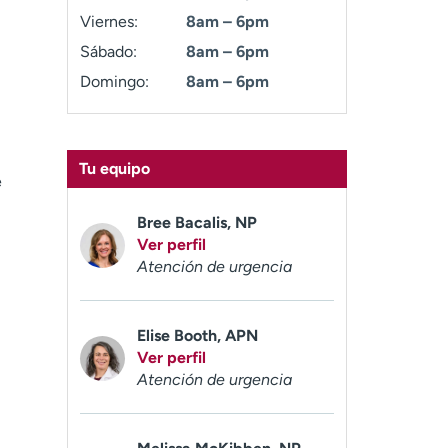
Viernes:
8am – 6pm
Sábado:
8am – 6pm
Domingo:
8am – 6pm
Tu equipo
e
Bree Bacalis, NP
Ver perfil
Atención de urgencia
Elise Booth, APN
Ver perfil
Atención de urgencia