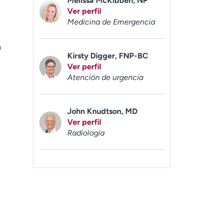
Melissa McKibben, NP
Ver perfil
Medicina de Emergencia
a
Kirsty Digger, FNP-BC
Ver perfil
Atención de urgencia
John Knudtson, MD
Ver perfil
Radiología