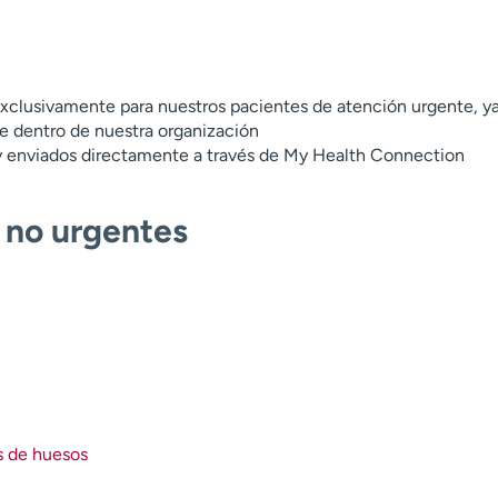
 exclusivamente para nuestros pacientes de atención urgente, y
te dentro de nuestra organización
y enviados directamente a través de My Health Connection
 no urgentes
s de huesos