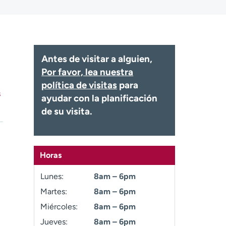
Antes de visitar a alguien,
Por favor, lea nuestra
política de visitas
para
s
ayudar con la planificación
de su visita.
Horas
Lunes:
8am – 6pm
Martes:
8am – 6pm
Miércoles:
8am – 6pm
Jueves:
8am – 6pm