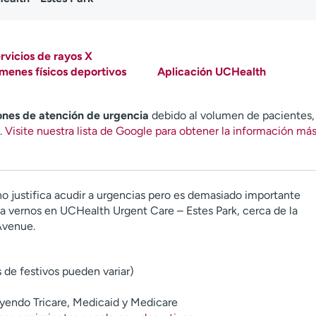
rvicios de rayos X
menes físicos deportivos
Aplicación UCHealth
ones de atención de urgencia
debido al volumen de pacientes,
.
Visite nuestra lista de Google para obtener la información má
o justifica acudir a urgencias pero es demasiado importante
n a vernos en UCHealth Urgent Care – Estes Park, cerca de la
Avenue.
s de festivos pueden variar)
uyendo Tricare, Medicaid y Medicare