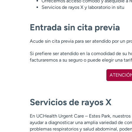
Ofrecemos acceso cómodo y asequible a r
Servicios de rayos X y laboratorio in situ
Entrada sin cita previa
Acude sin cita previa para ser atendido por un pr
Si prefiere ser atendido en la comodidad de su h
facturaremos a su seguro o puede elegir una tarif
ATENCIÓN
Servicios de rayos X
En UCHealth Urgent Care – Estes Park, nuestros 
ayudar a diagnosticar una amplia variedad de con
problemas respiratorios y salud abdominal, pode