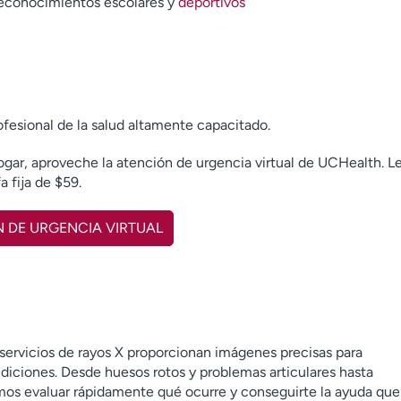
econocimientos escolares y
deportivos
ofesional de la salud altamente capacitado.
ogar, aproveche la atención de urgencia virtual de UCHealth. L
a fija de $59.
 DE URGENCIA VIRTUAL
servicios de rayos X proporcionan imágenes precisas para
diciones. Desde huesos rotos y problemas articulares hasta
mos evaluar rápidamente qué ocurre y conseguirte la ayuda que