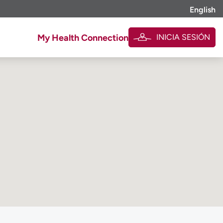
English
INICIA SESIÓN
My Health Connection