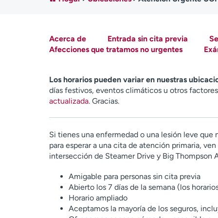
Acerca de
Entrada sin cita previa
Se
Afecciones que tratamos no urgentes
Exá
Los horarios pueden variar en nuestras ubicaci
días festivos, eventos climáticos u otros factores
actualizada
. Gracias.
Si tienes una enfermedad o una lesión leve que n
para esperar a una cita de atención primaria, ve
intersección de Steamer Drive y Big Thompson 
Amigable para personas sin cita previa
Abierto los 7 días de la semana (los horario
Horario ampliado
Aceptamos la mayoría de los seguros, incl