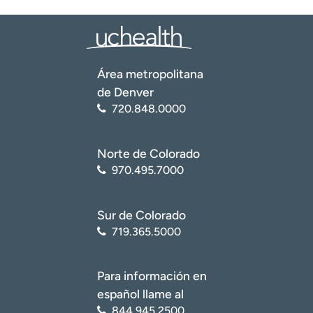
Área metropolitana
de Denver
720.848.0000
Norte de Colorado
970.495.7000
Sur de Colorado
719.365.5000
Para información en
español llame al
844.945.2500