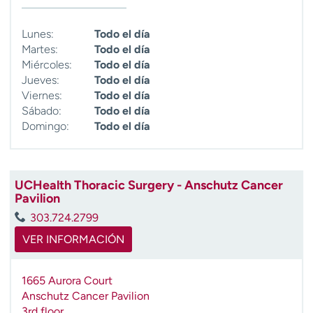
Lunes:
Todo el día
Martes:
Todo el día
Miércoles:
Todo el día
Jueves:
Todo el día
Viernes:
Todo el día
Sábado:
Todo el día
Domingo:
Todo el día
UCHealth Thoracic Surgery - Anschutz Cancer
Pavilion
303.724.2799
VER INFORMACIÓN
1665 Aurora Court
Anschutz Cancer Pavilion
3rd floor