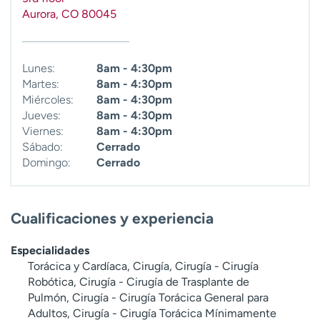
Aurora
,
CO
80045
Lunes:
8am - 4:30pm
Martes:
8am - 4:30pm
Miércoles:
8am - 4:30pm
Jueves:
8am - 4:30pm
Viernes:
8am - 4:30pm
Sábado:
Cerrado
Domingo:
Cerrado
Cualificaciones y experiencia
Especialidades
Torácica y Cardíaca, Cirugía, Cirugía - Cirugía
Robótica, Cirugía - Cirugía de Trasplante de
Pulmón, Cirugía - Cirugía Torácica General para
Adultos, Cirugía - Cirugía Torácica Mínimamente