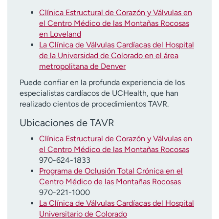
Clínica Estructural de Corazón y Válvulas en
el Centro Médico de las Montañas Rocosas
en Loveland
La Clínica de Válvulas Cardíacas del Hospital
de la Universidad de Colorado en el área
metropolitana de Denver
Puede confiar en la profunda experiencia de los
especialistas cardíacos de UCHealth, que han
realizado cientos de procedimientos TAVR.
Ubicaciones de TAVR
Clínica Estructural de Corazón y Válvulas en
el Centro Médico de las Montañas Rocosas
970-624-1833
Programa de Oclusión Total Crónica en el
Centro Médico de las Montañas Rocosas
970-221-1000
La Clínica de Válvulas Cardíacas del Hospital
Universitario de Colorado