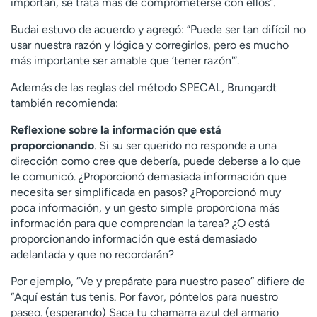
importan, se trata más de comprometerse con ellos”.
Budai estuvo de acuerdo y agregó: “Puede ser tan difícil no
usar nuestra razón y lógica y corregirlos, pero es mucho
más importante ser amable que ‘tener razón'”.
Además de las reglas del método SPECAL, Brungardt
también recomienda:
Reflexione sobre la información que está
proporcionando
. Si su ser querido no responde a una
dirección como cree que debería, puede deberse a lo que
le comunicó. ¿Proporcionó demasiada información que
necesita ser simplificada en pasos? ¿Proporcionó muy
poca información, y un gesto simple proporciona más
información para que comprendan la tarea? ¿O está
proporcionando información que está demasiado
adelantada y que no recordarán?
Por ejemplo, “Ve y prepárate para nuestro paseo” difiere de
“Aquí están tus tenis. Por favor, póntelos para nuestro
paseo. (esperando) Saca tu chamarra azul del armario