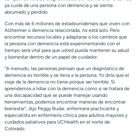
t
ya cuida de una persona con demencia y se siente
r
abrumado y perdido.
a
Con más de 6 millones de estadounidenses que viven con
r
Alzheimer o demencia relacionada, no está solo. Pero
encontrar recursos locales y adaptarse a los cambios que
la persona con demencia está experimentando con el
tiempo será vital para que usted pueda mantener su salud
y bienestar dentro de un papel de cuidador.
“A menudo, las personas piensan que un diagnóstico de
demencia es terrible y se lleva a la persona. Yo diría que el
viaje de la demencia no tiene porque ser terrible. Si
aprendemos a lidiar con la demencia como si se tratara de
una discapacidad que se puede manejar usando
herramientas, podemos encontrar maneras de encontrar
bienestar”, dijo Peggy Budai, enfermera practicante y
especialista en enfermería clínica para adultos mayores y
cuidados paliativos para UCHealth en el norte de
Colorado.