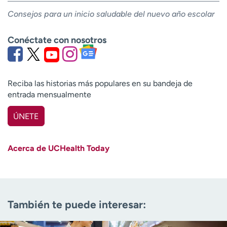
Consejos para un inicio saludable del nuevo año escolar
Conéctate con nosotros
Reciba las historias más populares en su bandeja de
entrada mensualmente
ÚNETE
Nombre
(Obligatorio)
Acerca de UCHealth Today
Apellido
(Obligatorio)
Correo electrónico
(obligatorio)
También te puede interesar:
Código postal
(obligatorio)