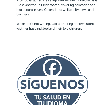
After college, Kati was a reporter for the Montrose Daily
Press and the Telluride Watch, covering education and
health care in rural Colorado, as well as city news and
business.
When she's not writing, Kati is creating her own stories
with her husband Joel and their two children.