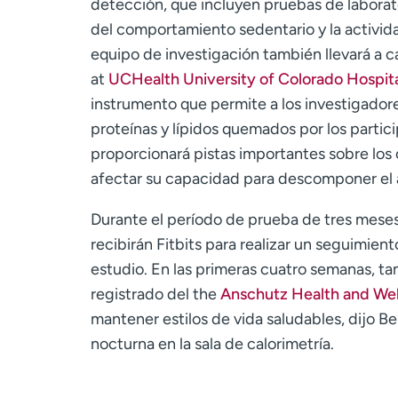
detección, que incluyen pruebas de laborato
del comportamiento sedentario y la actividad
equipo de investigación también llevará a c
at
UCHealth University of Colorado Hospit
instrumento que permite a los investigadore
proteínas y lípidos quemados por los partici
proporcionará pistas importantes sobre los
afectar su capacidad para descomponer el 
Durante el período de prueba de tres mese
recibirán Fitbits para realizar un seguimien
estudio. En las primeras cuatro semanas, ta
registrado del the
Anschutz Health and Wel
mantener estilos de vida saludables, dijo B
nocturna en la sala de calorimetría.