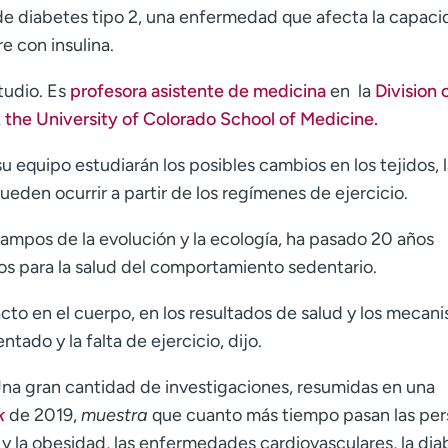
de diabetes tipo 2, una enfermedad que afecta la capac
e con insulina.
tudio. Es
profesora asistente de medicina
en la
Division 
the University of Colorado School of Medicine.
 equipo estudiarán los posibles cambios en los tejidos, 
pueden ocurrir a partir de los regímenes de ejercicio.
ampos de la evolución y la ecología, ha pasado 20 años
s para la salud del comportamiento sedentario.
cto en el cuerpo, en los resultados de salud y los mecan
ado y la falta de ejercicio, dijo.
. Una gran cantidad de investigaciones, resumidas en una
k
de 2019,
muestra
que cuanto más tiempo pasan las pe
y la obesidad, las enfermedades cardiovasculares, la dia