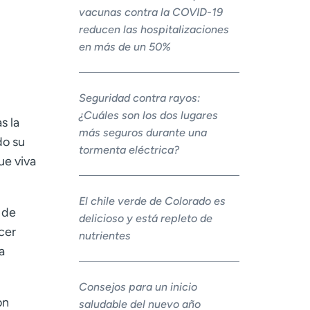
vacunas contra la COVID-19
reducen las hospitalizaciones
en más de un 50%
Seguridad contra rayos:
¿Cuáles son los dos lugares
s la
más seguros durante una
do su
tormenta eléctrica?
ue viva
El chile verde de Colorado es
 de
delicioso y está repleto de
cer
nutrientes
a
Consejos para un inicio
on
saludable del nuevo año