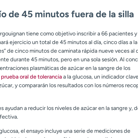
ío de 45 minutos fuera de la silla
rgouignan tiene como objetivo inscribir a 66 pacientes y
rá ejercicio un total de 45 minutos al día, cinco días a la
es” de cinco minutos de caminata rápida nueve veces al d
 durante 45 minutos, pero en una sola sesión. Al concl
entraciones plasmáticas de azúcar en la sangre de los
a
prueba oral de tolerancia
a la glucosa, un indicador clave
zúcar, y compararán los resultados con los números reco
s ayudan a reducir los niveles de azúcar en la sangre y, d
fectiva.
 glucosa, el ensayo incluye una serie de mediciones de