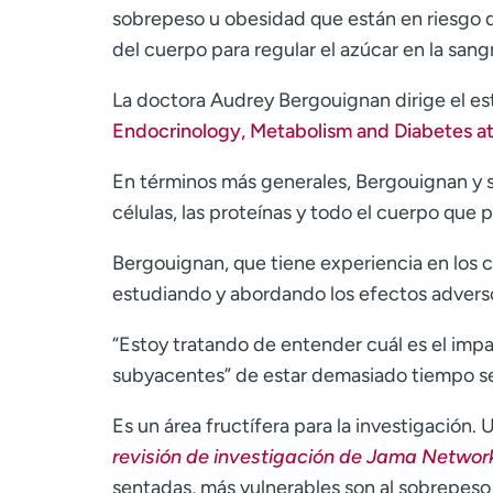
sobrepeso u obesidad que están en riesgo 
del cuerpo para regular el azúcar en la sangr
La doctora Audrey Bergouignan dirige el es
Endocrinology, Metabolism and Diabetes at 
En términos más generales, Bergouignan y su
células, las proteínas y todo el cuerpo que 
Bergouignan, que tiene experiencia en los c
estudiando y abordando los efectos adverso
“Estoy tratando de entender cuál es el impa
subyacentes” de estar demasiado tiempo sent
Es un área fructífera para la investigación
revisión de investigación de Jama Networ
sentadas, más vulnerables son al sobrepeso 