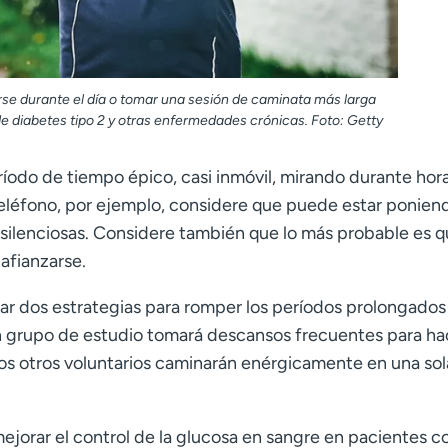
se durante el día o tomar una sesión de caminata más larga
de diabetes tipo 2 y otras enfermedades crónicas. Foto: Getty
íodo de tiempo épico, casi inmóvil, mirando durante hora
teléfono, por ejemplo, considere que puede estar ponien
silenciosas. Considere también que lo más probable es q
afianzarse.
ar dos estrategias para romper los períodos prolongados
Un grupo de estudio tomará descansos frecuentes para ha
 los otros voluntarios caminarán enérgicamente en una sol
 mejorar el control de la glucosa en sangre en pacientes c