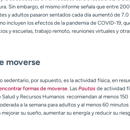
tura. Sin embargo, el mismo informe señala que entre 200
tes y adultos pasaron sentados cada día aumentó de 7.0 
s no incluyen los efectos de la pandemia de COVID-19, qu
os y escuelas, trabajo remoto, reuniones virtuales y otra
.
de moverse
 sedentario, por supuesto, es la actividad física, en res
 y encontrar formas de moverse
. Las
Pautas
de actividad fí
e Salud y Recursos Humanos recomiendan al menos 150
moderada a la semana para adultos y al menos 60 minutos 
 mejorar su sueño, aumentar su energía y reducir su ries