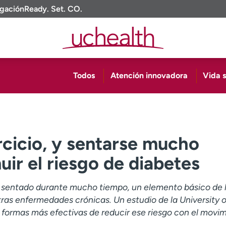
igación
Ready. Set. CO.
Todos
Atención innovadora
Vida 
cicio, y sentarse mucho
uir el riesgo de diabetes
 sentado durante mucho tiempo, un elemento básico de l
ras enfermedades crónicas. Un estudio de la University o
 formas más efectivas de reducir ese riesgo con el movi