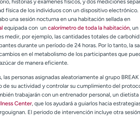
rio, historias y exámenes físicos, y dos mediciones sepa
 física de los individuos con un dispositivo electrónico. 
abo una sesión nocturna en una habitación sellada en
al
equipada con un
calorímetro de toda la habitación
, un
s medir, por ejemplo, las cantidades totales de carbohid
pantes durante un período de 24 horas. Por lo tanto, la sa
 cambios en el metabolismo de los participantes que pu
azúcar de manera eficiente.
s, las personas asignadas aleatoriamente al grupo BREA
to de su actividad y controlar su cumplimiento del protoc
mbién trabajarán con un entrenador personal, un dietista
lness Center
, que los ayudará a guiarlos hacia estrategia
ergouignan. El periodo de intervención incluye otra sesió