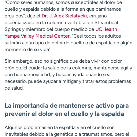
“Como seres humanos, somos susceptibles al dolor de
t
cuello y espalda debido a la forma en que caminamos
r
erguidos”, dijo el
Dr. J. Alex Sielatycki
, cirujano
a
especializado en la columna vertebral en Steamboat
r
Springs y miembro del cuerpo médico de
UCHealth
Yampa Valley Medical Center
. “Casi todos los adultos
sufrirán algún tipo de dolor de cuello o de espalda en algún
momento de su vida”.
Sin embargo, eso no significa que deba vivir con dolor
crónico. El cuidar la salud de la columna, mantenerse ágil y
con buena movilidad, y buscar ayuda cuando sea
necesario, puede ayudar a mitigar y tratar estos problemas
de salud.
La importancia de mantenerse activo para
prevenir el dolor en el cuello y la espalda
Algunos problemas en la espalda y en el cuello son
inevitables debido a la genética o a traumatismos, pero el